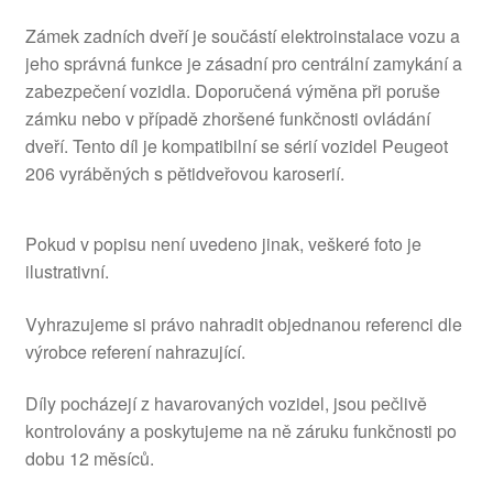
Zámek zadních dveří je součástí elektroinstalace vozu a
jeho správná funkce je zásadní pro centrální zamykání a
zabezpečení vozidla. Doporučená výměna při poruše
zámku nebo v případě zhoršené funkčnosti ovládání
dveří. Tento díl je kompatibilní se sérií vozidel Peugeot
206 vyráběných s pětidveřovou karoserií.
Pokud v popisu není uvedeno jinak, veškeré foto je
ilustrativní.
Vyhrazujeme si právo nahradit objednanou referenci dle
výrobce referení nahrazující.
Díly pocházejí z havarovaných vozidel, jsou pečlivě
kontrolovány a poskytujeme na ně záruku funkčnosti po
dobu 12 měsíců.