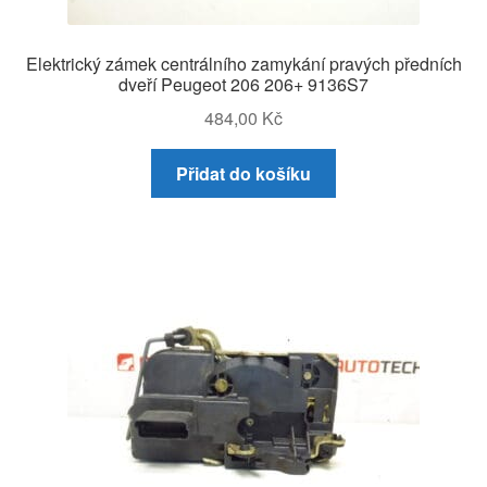
Elektrický zámek centrálního zamykání pravých předních
dveří Peugeot 206 206+ 9136S7
484,00
Kč
Přidat do košíku