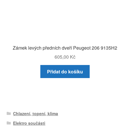
Zámek levých předních dveří Peugeot 206 9135H2
605,00
Kč
Přidat do košíku
Chlazení, topení, klima
Elektro součásti