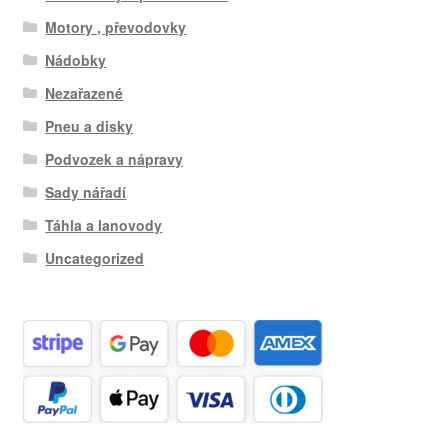
Motory , převodovky
Nádobky
Nezařazené
Pneu a disky
Podvozek a nápravy
Sady nářadí
Táhla a lanovody
Uncategorized