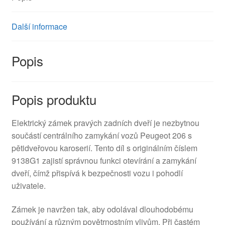
Další informace
Popis
Popis produktu
Elektrický zámek pravých zadních dveří je nezbytnou
součástí centrálního zamykání vozů Peugeot 206 s
pětidveřovou karoserií. Tento díl s originálním číslem
9138G1 zajistí správnou funkci otevírání a zamykání
dveří, čímž přispívá k bezpečnosti vozu i pohodlí
uživatele.
Zámek je navržen tak, aby odolával dlouhodobému
používání a různým povětrnostním vlivům. Při častém