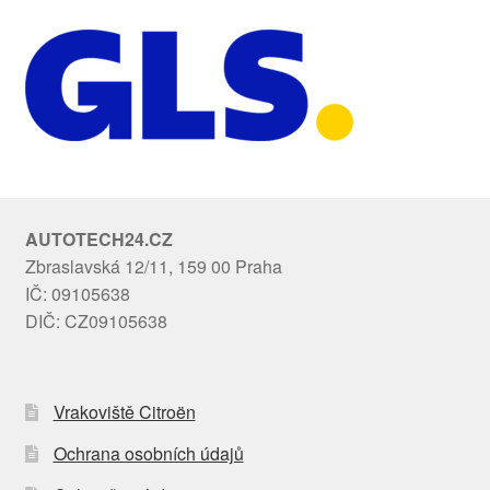
AUTOTECH24.CZ
Zbraslavská 12/11, 159 00 Praha
IČ: 09105638
DIČ: CZ09105638
Vrakoviště Citroën
Ochrana osobních údajů