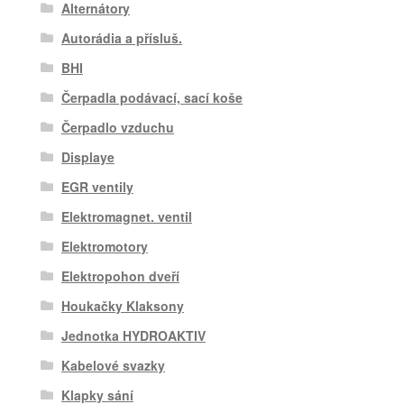
Alternátory
Autorádia a přísluš.
BHI
Čerpadla podávací, sací koše
Čerpadlo vzduchu
Displaye
EGR ventily
Elektromagnet. ventil
Elektromotory
Elektropohon dveří
Houkačky Klaksony
Jednotka HYDROAKTIV
Kabelové svazky
Klapky sání