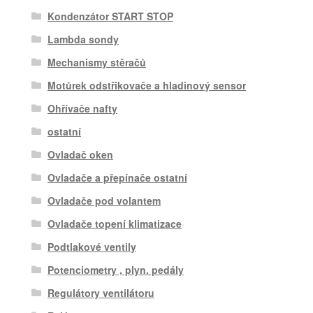
Kondenzátor START STOP
Lambda sondy
Mechanismy stěračů
Motůrek odstřikovače a hladinový sensor
Ohřívače nafty
ostatní
Ovladač oken
Ovladače a přepínače ostatní
Ovladače pod volantem
Ovladače topení klimatizace
Podtlakové ventily
Potenciometry , plyn. pedály
Regulátory ventilátoru