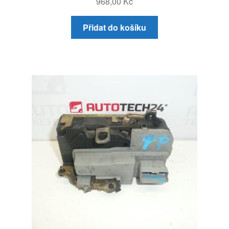
968,00
Kč
Přidat do košíku