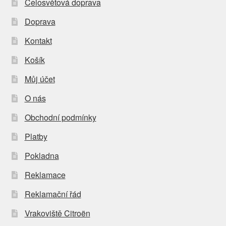
Celosvětová doprava
Doprava
Kontakt
Košík
Můj účet
O nás
Obchodní podmínky
Platby
Pokladna
Reklamace
Reklamační řád
Vrakoviště Citroën