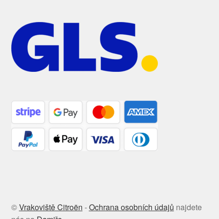
©
Vrakoviště Citroën
-
Ochrana osobních údajů
najdete