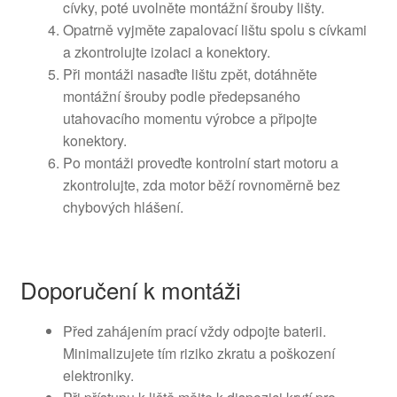
cívky, poté uvolněte montážní šrouby lišty.
Opatrně vyjměte zapalovací lištu spolu s cívkami
a zkontrolujte izolaci a konektory.
Při montáži nasaďte lištu zpět, dotáhněte
montážní šrouby podle předepsaného
utahovacího momentu výrobce a připojte
konektory.
Po montáži proveďte kontrolní start motoru a
zkontrolujte, zda motor běží rovnoměrně bez
chybových hlášení.
Doporučení k montáži
Před zahájením prací vždy odpojte baterii.
Minimalizujete tím riziko zkratu a poškození
elektroniky.