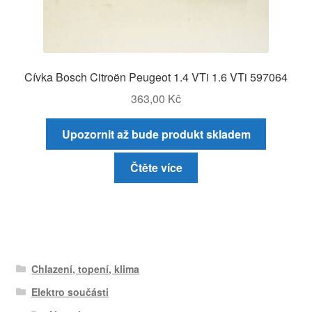
Cívka Bosch Citroën Peugeot 1.4 VTi 1.6 VTi 597064
363,00
Kč
Upozornit až bude produkt skladem
Čtěte více
Chlazení, topení, klima
Elektro součásti