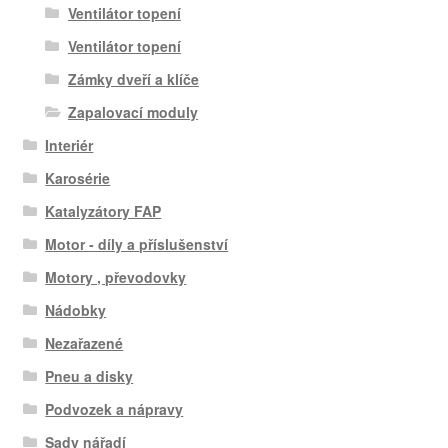
Ventilátor topení
Ventilátor topení
Zámky dveří a klíče
Zapalovací moduly
Interiér
Karosérie
Katalyzátory FAP
Motor - díly a příslušenství
Motory , převodovky
Nádobky
Nezařazené
Pneu a disky
Podvozek a nápravy
Sady nářadí