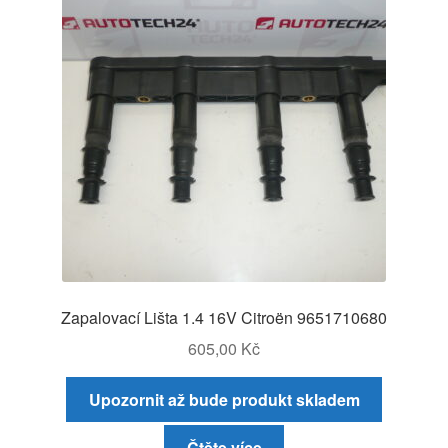
Zapalovací Lišta 1.4 16V Citroën 9651710680
605,00
Kč
Upozornit až bude produkt skladem
Čtěte více