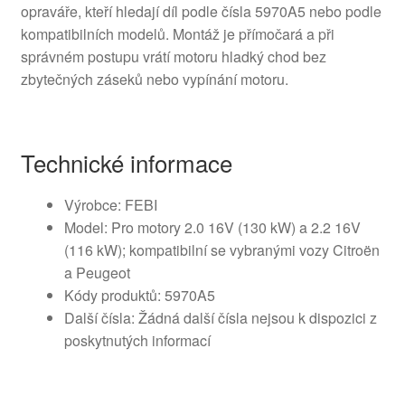
opraváře, kteří hledají díl podle čísla 5970A5 nebo podle
kompatibilních modelů. Montáž je přímočará a při
správném postupu vrátí motoru hladký chod bez
zbytečných záseků nebo vypínání motoru.
Technické informace
Výrobce: FEBI
Model: Pro motory 2.0 16V (130 kW) a 2.2 16V
(116 kW); kompatibilní se vybranými vozy Citroën
a Peugeot
Kódy produktů: 5970A5
Další čísla: Žádná další čísla nejsou k dispozici z
poskytnutých informací