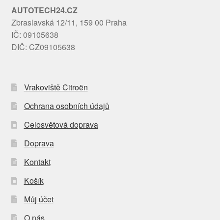
AUTOTECH24.CZ
Zbraslavská 12/11, 159 00 Praha
IČ: 09105638
DIČ: CZ09105638
Vrakoviště Citroën
Ochrana osobních údajů
Celosvětová doprava
Doprava
Kontakt
Košík
Můj účet
O nás