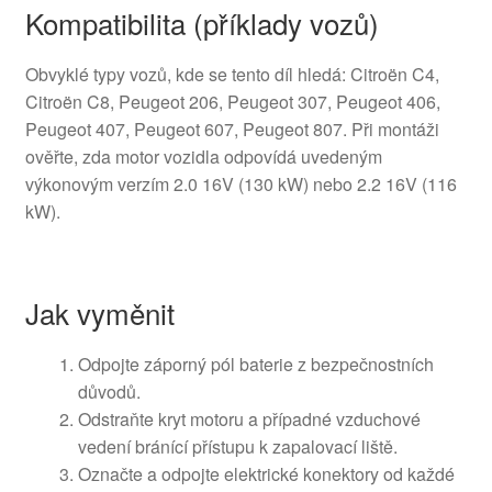
Kompatibilita (příklady vozů)
Obvyklé typy vozů, kde se tento díl hledá: Citroën C4,
Citroën C8, Peugeot 206, Peugeot 307, Peugeot 406,
Peugeot 407, Peugeot 607, Peugeot 807. Při montáži
ověřte, zda motor vozidla odpovídá uvedeným
výkonovým verzím 2.0 16V (130 kW) nebo 2.2 16V (116
kW).
Jak vyměnit
Odpojte záporný pól baterie z bezpečnostních
důvodů.
Odstraňte kryt motoru a případné vzduchové
vedení bránící přístupu k zapalovací liště.
Označte a odpojte elektrické konektory od každé