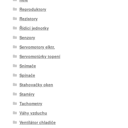
Reproduktory
Rezistory
Řídící jednotky
Senzory
Servomotory elktr.
Servomotůrky topení
Snímače
Spínače
Stahovačky oken
Startéry
Tachometry
Váhy vzduchu
Ventilátor chladiče