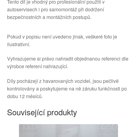
Tento díl je vhodný pro profesionální použití v
autoservisech i pro samomontáž při dodržení
bezpečnostních a montážních postupů.
Pokud v popisu není uvedeno jinak, veškeré foto je
ilustrativní.
Vyhrazujeme si právo nahradit objednanou referenci dle
výrobce referení nahrazující.
Díly pocházejí z havarovaných vozidel, jsou pečlivě
kontrolovány a poskytujeme na ně záruku funkčnosti po
dobu 12 měsíců.
Související produkty