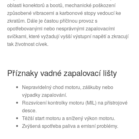
oblasti konektorů a bootů, mechanické poškození
způsobené vibracemi a karbonové stopy vedoucí ke
zkratům. Dále je častou příčinou provoz s
opotřebovanými nebo nesprávnými zapalovacími
svíčkami, které vyžadují vyšší výstupní napětí a zkracují
tak životnost cívek.
Příznaky vadné zapalovací lišty
Nepravidelný chod motoru, záškuby nebo
výpadky zapalování.
Rozsvícení kontrolky motoru (MIL) na přístrojové
desce.
Těžší start motoru a snížený výkon motoru.
Zvýšená spotřeba paliva a emisní problémy.