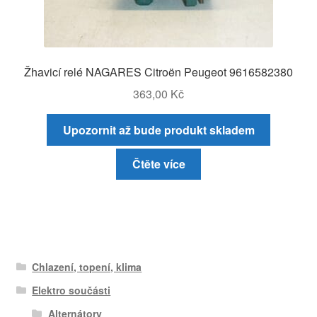
Žhavicí relé NAGARES Citroën Peugeot 9616582380
363,00
Kč
Upozornit až bude produkt skladem
Čtěte více
Chlazení, topení, klima
Elektro součásti
Alternátory