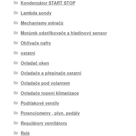
Kondenzátor START STOP
Lambda sondy
Mechanismy stěračů
Motůrek odstřikovače a hladinový sensor
Ohřívače nafty
ostatní
Ovladač oken
Ovladače a přepínače ostatní
Ovladače pod volantem
Ovladače topení klimatizace
Podtlakové ventily
Potenciometry , plyn. pedály
Regulátory ventilátoru
Relé