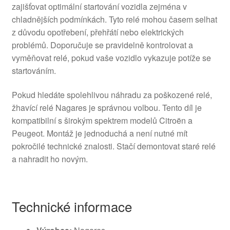
zajišťovat optimální startování vozidla zejména v
chladnějších podmínkách. Tyto relé mohou časem selhat
z důvodu opotřebení, přehřátí nebo elektrických
problémů. Doporučuje se pravidelně kontrolovat a
vyměňovat relé, pokud vaše vozidlo vykazuje potíže se
startováním.
Pokud hledáte spolehlivou náhradu za poškozené relé,
žhavící relé Nagares je správnou volbou. Tento díl je
kompatibilní s širokým spektrem modelů Citroën a
Peugeot. Montáž je jednoduchá a není nutné mít
pokročilé technické znalosti. Stačí demontovat staré relé
a nahradit ho novým.
Technické informace