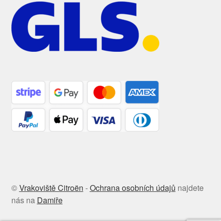
©
Vrakoviště Citroën
-
Ochrana osobních údajů
najdete
nás na
Damiře