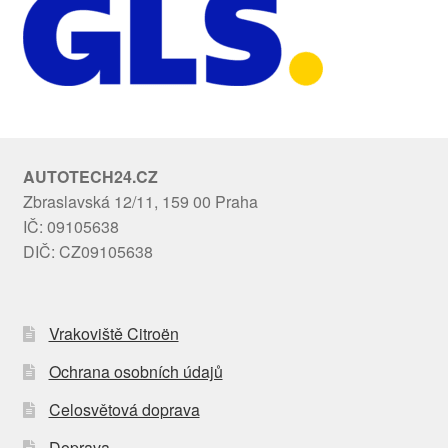
AUTOTECH24.CZ
Zbraslavská 12/11, 159 00 Praha
IČ: 09105638
DIČ: CZ09105638
Vrakoviště Citroën
Ochrana osobních údajů
Celosvětová doprava
Doprava