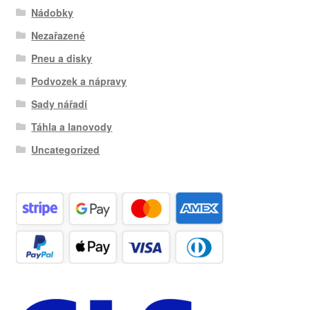
Nádobky
Nezařazené
Pneu a disky
Podvozek a nápravy
Sady nářadí
Táhla a lanovody
Uncategorized