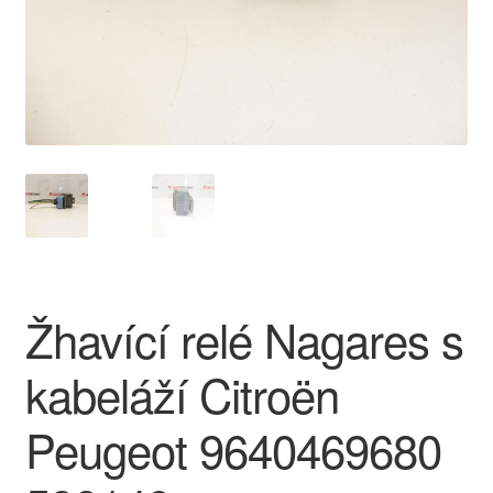
O nás
Obchodní podmínky
Ochrana osobních údajů
Platby
Pokladna
Žhavící relé Nagares s
Reklamace
kabeláží Citroën
Reklamační řád
Peugeot 9640469680
Vrakoviště Citroën