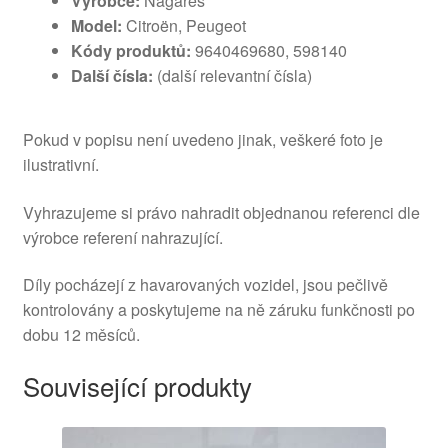
Výrobce:
Nagares
Model:
Citroën, Peugeot
Kódy produktů:
9640469680, 598140
Další čísla:
(další relevantní čísla)
Pokud v popisu není uvedeno jinak, veškeré foto je
ilustrativní.
Vyhrazujeme si právo nahradit objednanou referenci dle
výrobce referení nahrazující.
Díly pocházejí z havarovaných vozidel, jsou pečlivě
kontrolovány a poskytujeme na ně záruku funkčnosti po
dobu 12 měsíců.
Související produkty