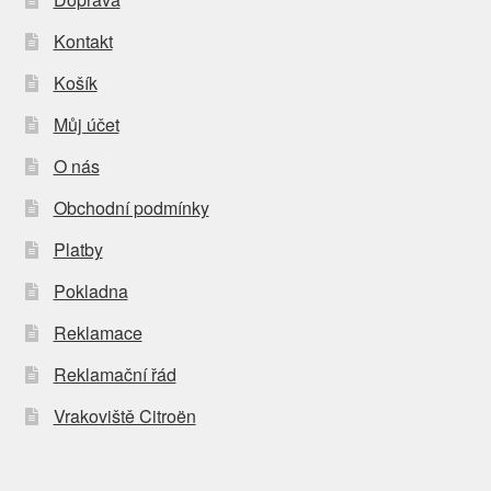
Kontakt
Košík
Můj účet
O nás
Obchodní podmínky
Platby
Pokladna
Reklamace
Reklamační řád
Vrakoviště Citroën