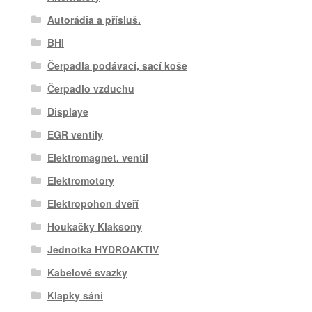
Autorádia a přísluš.
BHI
Čerpadla podávací, sací koše
Čerpadlo vzduchu
Displaye
EGR ventily
Elektromagnet. ventil
Elektromotory
Elektropohon dveří
Houkačky Klaksony
Jednotka HYDROAKTIV
Kabelové svazky
Klapky sání