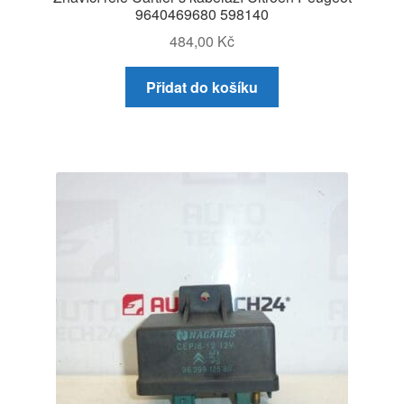
9640469680 598140
484,00
Kč
Přidat do košíku