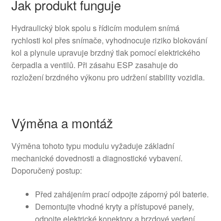
Jak produkt funguje
Hydraulický blok spolu s řídicím modulem snímá
rychlosti kol přes snímače, vyhodnocuje riziko blokování
kol a plynule upravuje brzdný tlak pomocí elektrického
čerpadla a ventilů. Při zásahu ESP zasahuje do
rozložení brzdného výkonu pro udržení stability vozidla.
Výměna a montáž
Výměna tohoto typu modulu vyžaduje základní
mechanické dovednosti a diagnostické vybavení.
Doporučený postup:
Před zahájením prací odpojte záporný pól baterie.
Demontujte vhodné kryty a přístupové panely,
odpojte elektrické konektory a brzdové vedení