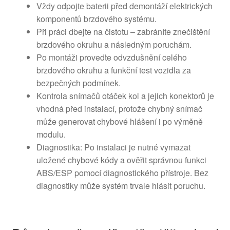
Vždy odpojte baterii před demontáží elektrických
komponentů brzdového systému.
Při práci dbejte na čistotu – zabráníte znečištění
brzdového okruhu a následným poruchám.
Po montáži proveďte odvzdušnění celého
brzdového okruhu a funkční test vozidla za
bezpečných podmínek.
Kontrola snímačů otáček kol a jejich konektorů je
vhodná před instalací, protože chybný snímač
může generovat chybové hlášení i po výměně
modulu.
Diagnostika: Po instalaci je nutné vymazat
uložené chybové kódy a ověřit správnou funkci
ABS/ESP pomocí diagnostického přístroje. Bez
diagnostiky může systém trvale hlásit poruchu.