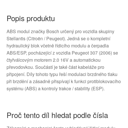
Popis produktu
ABS modul značky Bosch určený pro vozidla skupiny
Stellantis (Citroën / Peugeot). Jedná se o kompletní
hydraulický blok včetně řídicího modulu a čerpadla
ABS/ESP, pocházející z vozidla Peugeot 307 (2006) se
čtyřválcovým motorem 2.0 16V a automatickou
převodovkou. Součástí je také část kabeláže pro
připojení. Díly tohoto typu řeší modulaci brzdného tlaku
při brzdění a zásadně přispívají k funkci protiblokovacího
systému (ABS) a kontroly trakce / stability (ESP).
Proč tento díl hledat podle čísla