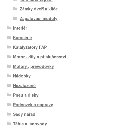
Zámky dveří a klíče
Zapalovací moduly
Interiér
Karosérie
Katalyzátory FAP
Motor - díly a příslušenství
Motory , převodovky
Nádobky
Nezařazené
Pneu a disky
Podvozek a nápravy
Sady nářadí
Táhla a lanovody