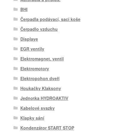
BHI
Čerpadla podávací, sací koše
Čerpadlo vzduchu
Displaye
EGR ventily
Elektromagnet. ventil
Elektromotory
Elektropohon dveří
Houkačky Klaksony
Jednotka HYDROAKTIV
Kabelové svazky
Klapky sání
Kondenzátor START STOP