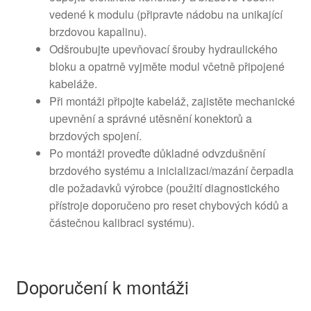
vedené k modulu (připravte nádobu na unikající
brzdovou kapalinu).
Odšroubujte upevňovací šrouby hydraulického
bloku a opatrně vyjměte modul včetně připojené
kabeláže.
Při montáži připojte kabeláž, zajistěte mechanické
upevnění a správné utěsnění konektorů a
brzdových spojení.
Po montáži proveďte důkladné odvzdušnění
brzdového systému a inicializaci/mazání čerpadla
dle požadavků výrobce (použití diagnostického
přístroje doporučeno pro reset chybových kódů a
částečnou kalibraci systému).
Doporučení k montáži