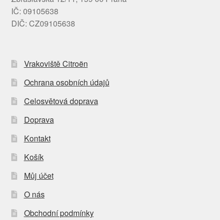
IČ: 09105638
DIČ: CZ09105638
Vrakoviště Citroën
Ochrana osobních údajů
Celosvětová doprava
Doprava
Kontakt
Košík
Můj účet
O nás
Obchodní podmínky