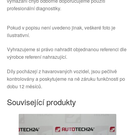
vymazání chyb odborně doporučujeme použití
profesionální diagnostiky.
Pokud v popisu není uvedeno jinak, veškeré foto je
ilustrativní.
Vyhrazujeme si právo nahradit objednanou referenci dle
výrobce referení nahrazující.
Díly pocházejí z havarovaných vozidel, jsou pečlivě
kontrolovány a poskytujeme na ně záruku funkčnosti po
dobu 12 měsíců.
Související produkty