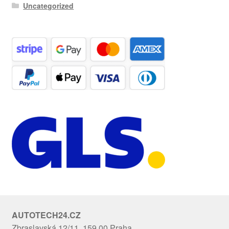
Uncategorized
AUTOTECH24.CZ
Zbraslavská 12/11, 159 00 Praha