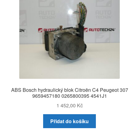
ABS Bosch hydraulický blok Citroën C4 Peugeot 307
9659457180 0265800395 4541J1
1 452,00
Kč
Přidat do košíku