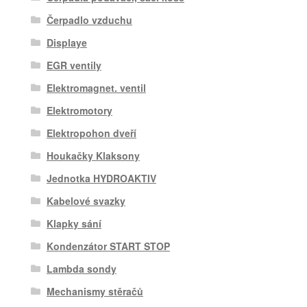
Čerpadlo vzduchu
Displaye
EGR ventily
Elektromagnet. ventil
Elektromotory
Elektropohon dveří
Houkačky Klaksony
Jednotka HYDROAKTIV
Kabelové svazky
Klapky sání
Kondenzátor START STOP
Lambda sondy
Mechanismy stěračů