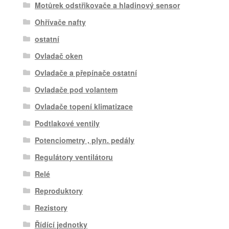
Motůrek odstřikovače a hladinový sensor
Ohřívače nafty
ostatní
Ovladač oken
Ovladače a přepínače ostatní
Ovladače pod volantem
Ovladače topení klimatizace
Podtlakové ventily
Potenciometry , plyn. pedály
Regulátory ventilátoru
Relé
Reproduktory
Rezistory
Řídící jednotky