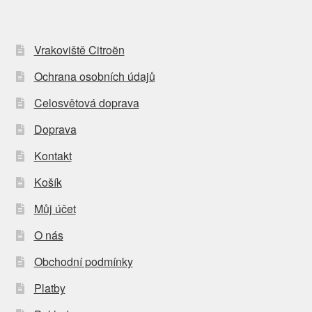
Vrakoviště Citroën
Ochrana osobních údajů
Celosvětová doprava
Doprava
Kontakt
Košík
Můj účet
O nás
Obchodní podmínky
Platby