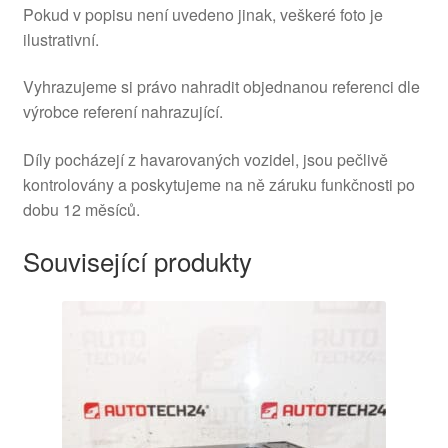
Pokud v popisu není uvedeno jinak, veškeré foto je
ilustrativní.
Vyhrazujeme si právo nahradit objednanou referenci dle
výrobce referení nahrazující.
Díly pocházejí z havarovaných vozidel, jsou pečlivě
kontrolovány a poskytujeme na ně záruku funkčnosti po
dobu 12 měsíců.
Související produkty