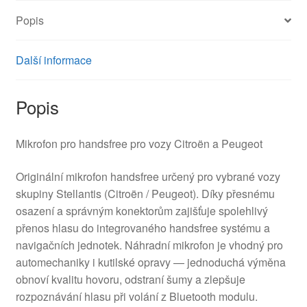
Popis
Další informace
Popis
Mikrofon pro handsfree pro vozy Citroën a Peugeot
Originální mikrofon handsfree určený pro vybrané vozy
skupiny Stellantis (Citroën / Peugeot). Díky přesnému
osazení a správným konektorům zajišťuje spolehlivý
přenos hlasu do integrovaného handsfree systému a
navigačních jednotek. Náhradní mikrofon je vhodný pro
automechaniky i kutilské opravy — jednoduchá výměna
obnoví kvalitu hovoru, odstraní šumy a zlepšuje
rozpoznávání hlasu při volání z Bluetooth modulu.