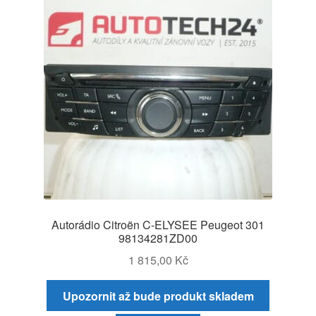
Autorádio Citroën C-ELYSEE Peugeot 301
98134281ZD00
1 815,00
Kč
Upozornit až bude produkt skladem