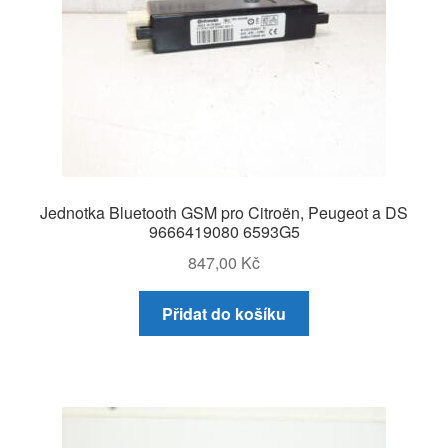
Jednotka Bluetooth GSM pro Citroën, Peugeot a DS
9666419080 6593G5
847,00
Kč
Přidat do košíku