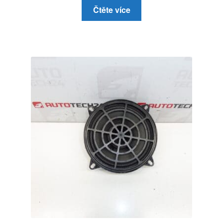
Čtěte více