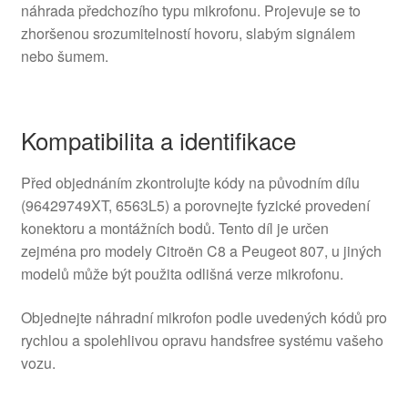
náhrada předchozího typu mikrofonu. Projevuje se to
zhoršenou srozumitelností hovoru, slabým signálem
nebo šumem.
Kompatibilita a identifikace
Před objednáním zkontrolujte kódy na původním dílu
(96429749XT, 6563L5) a porovnejte fyzické provedení
konektoru a montážních bodů. Tento díl je určen
zejména pro modely Citroën C8 a Peugeot 807, u jiných
modelů může být použita odlišná verze mikrofonu.
Objednejte náhradní mikrofon podle uvedených kódů pro
rychlou a spolehlivou opravu handsfree systému vašeho
vozu.