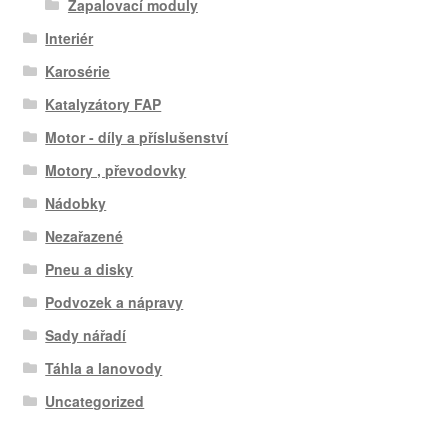
Zapalovací moduly
Interiér
Karosérie
Katalyzátory FAP
Motor - díly a příslušenství
Motory , převodovky
Nádobky
Nezařazené
Pneu a disky
Podvozek a nápravy
Sady nářadí
Táhla a lanovody
Uncategorized