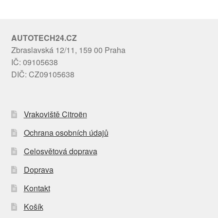
AUTOTECH24.CZ
Zbraslavská 12/11, 159 00 Praha
IČ: 09105638
DIČ: CZ09105638
Vrakoviště Citroën
Ochrana osobních údajů
Celosvětová doprava
Doprava
Kontakt
Košík