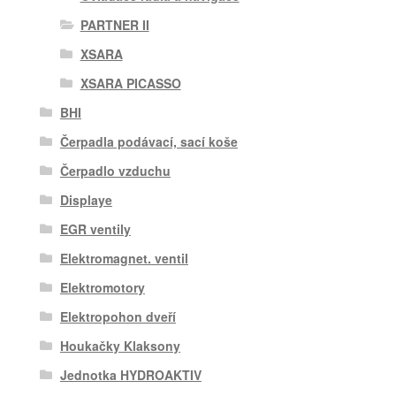
PARTNER II
XSARA
XSARA PICASSO
BHI
Čerpadla podávací, sací koše
Čerpadlo vzduchu
Displaye
EGR ventily
Elektromagnet. ventil
Elektromotory
Elektropohon dveří
Houkačky Klaksony
Jednotka HYDROAKTIV