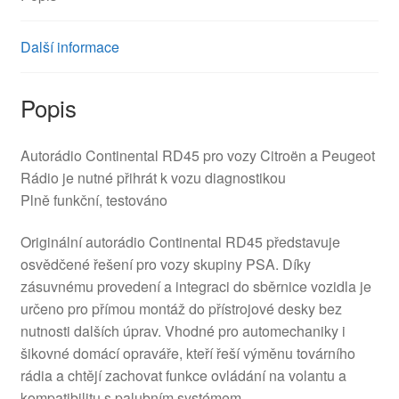
Další informace
Popis
Autorádio Continental RD45 pro vozy Citroën a Peugeot
Rádio je nutné přihrát k vozu diagnostikou
Plně funkční, testováno
Originální autorádio Continental RD45 představuje
osvědčené řešení pro vozy skupiny PSA. Díky
zásuvnému provedení a integraci do sběrnice vozidla je
určeno pro přímou montáž do přístrojové desky bez
nutnosti dalších úprav. Vhodné pro automechaniky i
šikovné domácí opraváře, kteří řeší výměnu továrního
rádia a chtějí zachovat funkce ovládání na volantu a
kompatibilitu s palubním systémem.