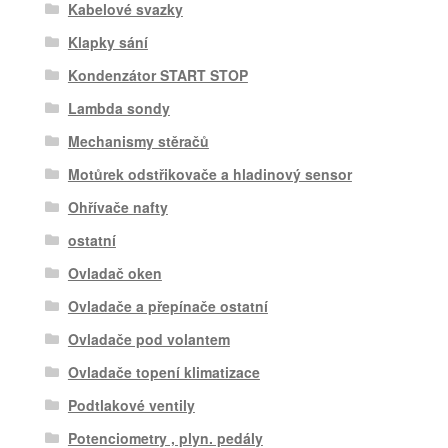
Kabelové svazky
Klapky sání
Kondenzátor START STOP
Lambda sondy
Mechanismy stěračů
Motůrek odstřikovače a hladinový sensor
Ohřívače nafty
ostatní
Ovladač oken
Ovladače a přepínače ostatní
Ovladače pod volantem
Ovladače topení klimatizace
Podtlakové ventily
Potenciometry , plyn. pedály