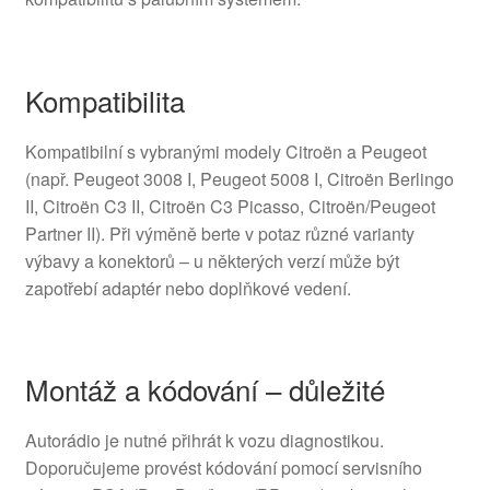
Kompatibilita
Kompatibilní s vybranými modely Citroën a Peugeot
(např. Peugeot 3008 I, Peugeot 5008 I, Citroën Berlingo
II, Citroën C3 II, Citroën C3 Picasso, Citroën/Peugeot
Partner II). Při výměně berte v potaz různé varianty
výbavy a konektorů – u některých verzí může být
zapotřebí adaptér nebo doplňkové vedení.
Montáž a kódování – důležité
Autorádio je nutné přihrát k vozu diagnostikou.
Doporučujeme provést kódování pomocí servisního