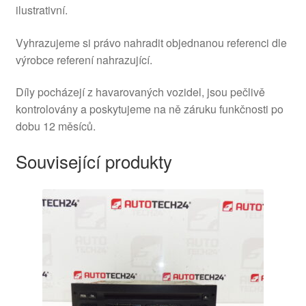
ilustrativní.
Vyhrazujeme si právo nahradit objednanou referenci dle
výrobce referení nahrazující.
Díly pocházejí z havarovaných vozidel, jsou pečlivě
kontrolovány a poskytujeme na ně záruku funkčnosti po
dobu 12 měsíců.
Související produkty