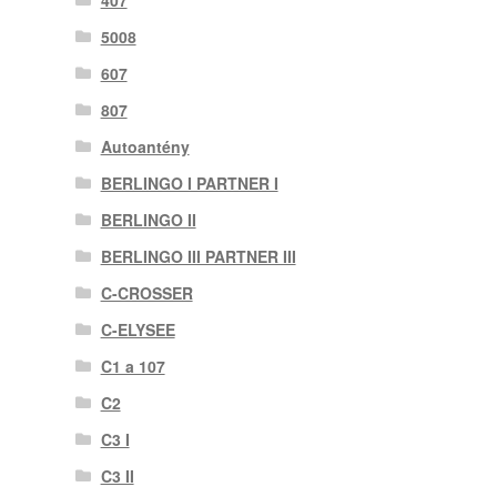
5008
607
807
Autoantény
BERLINGO I PARTNER I
BERLINGO II
BERLINGO III PARTNER III
C-CROSSER
C-ELYSEE
C1 a 107
C2
C3 I
C3 II