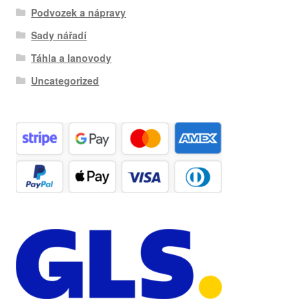
Podvozek a nápravy
Sady nářadí
Táhla a lanovody
Uncategorized