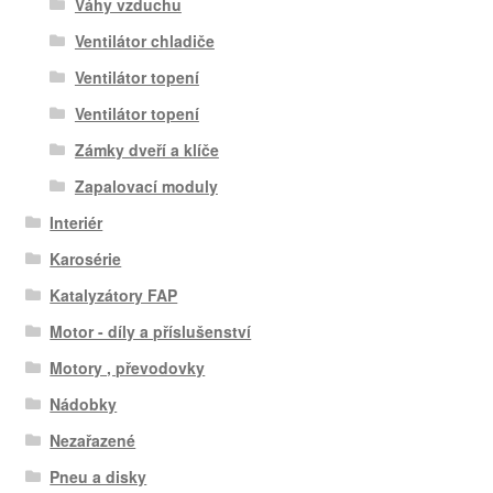
Váhy vzduchu
Ventilátor chladiče
Ventilátor topení
Ventilátor topení
Zámky dveří a klíče
Zapalovací moduly
Interiér
Karosérie
Katalyzátory FAP
Motor - díly a příslušenství
Motory , převodovky
Nádobky
Nezařazené
Pneu a disky