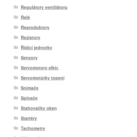
Regulátory ventilátoru
Relé
Reproduktory
Rezistory
Řídící jednotky
Senzory
Servomotory elktr.
Servomotůrky topení
Snímače
Spínače
Stahovačky oken
Startéry
Tachometry