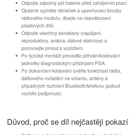
Odpojte záporný pól baterie před zahájením prací.
Opatrně vyjměte rámeček a upevňovací šrouby
rádiového modulu, dbejte na nepoškození
plastových dílů.
Odpojte všechny konektory (napájení,
reproduktory, anténa, datové sběrnice) a
porovnejte pinout s vozidlem.
Po fyzické montáži proveďte přihrání/kódování
jednotky diagnostickým přístrojem PSA.
Po dokončení kódování ověřte funkčnost rádia,
dálkového ovládání na volantu, antény a
případných rozhraní Bluetooth/telefonu (pokud
vozidlo podporuje).
Důvod, proč se díl nejčastěji pokazí