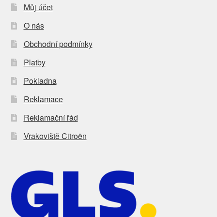
Můj účet
O nás
Obchodní podmínky
Platby
Pokladna
Reklamace
Reklamační řád
Vrakoviště Citroën