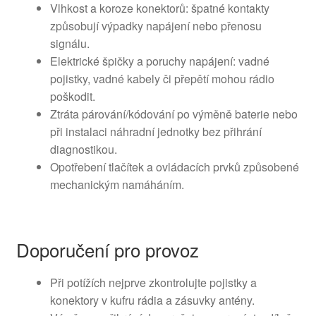
Vlhkost a koroze konektorů: špatné kontakty
způsobují výpadky napájení nebo přenosu
signálu.
Elektrické špičky a poruchy napájení: vadné
pojistky, vadné kabely či přepětí mohou rádio
poškodit.
Ztráta párování/kódování po výměně baterie nebo
při instalaci náhradní jednotky bez přihrání
diagnostikou.
Opotřebení tlačítek a ovládacích prvků způsobené
mechanickým namáháním.
Doporučení pro provoz
Při potížích nejprve zkontrolujte pojistky a
konektory v kufru rádia a zásuvky antény.