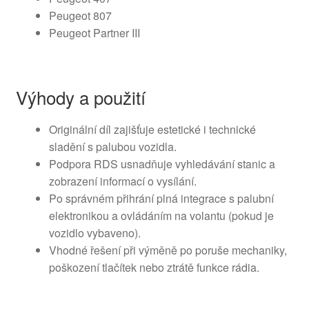
Peugeot 807
Peugeot Partner III
Výhody a použití
Originální díl zajišťuje estetické i technické
sladění s palubou vozidla.
Podpora RDS usnadňuje vyhledávání stanic a
zobrazení informací o vysílání.
Po správném přihrání plná integrace s palubní
elektronikou a ovládáním na volantu (pokud je
vozidlo vybaveno).
Vhodné řešení při výměně po poruše mechaniky,
poškození tlačítek nebo ztrátě funkce rádia.