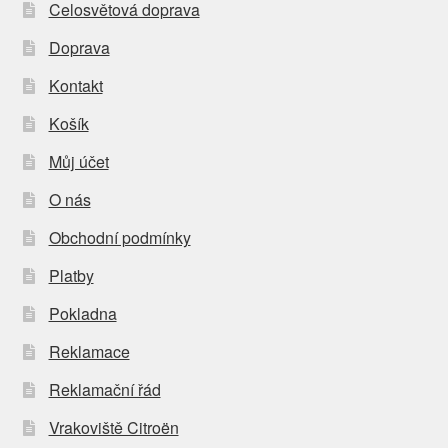
Celosvětová doprava
Doprava
Kontakt
Košík
Můj účet
O nás
Obchodní podmínky
Platby
Pokladna
Reklamace
Reklamační řád
Vrakoviště Citroën