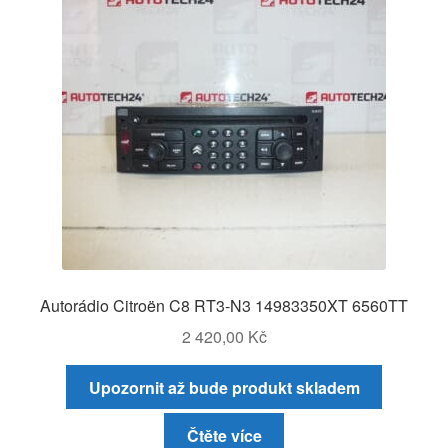
Autorádio Citroën C8 RT3-N3 14983350XT 6560TT
2 420,00
Kč
Upozornit až bude produkt skladem
Čtěte více