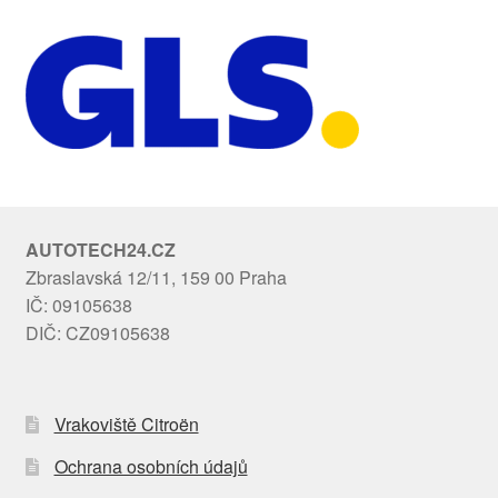
AUTOTECH24.CZ
Zbraslavská 12/11, 159 00 Praha
IČ: 09105638
DIČ: CZ09105638
Vrakoviště Citroën
Ochrana osobních údajů