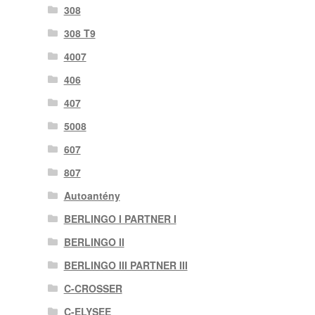
308
308 T9
4007
406
407
5008
607
807
Autoantény
BERLINGO I PARTNER I
BERLINGO II
BERLINGO III PARTNER III
C-CROSSER
C-ELYSEE