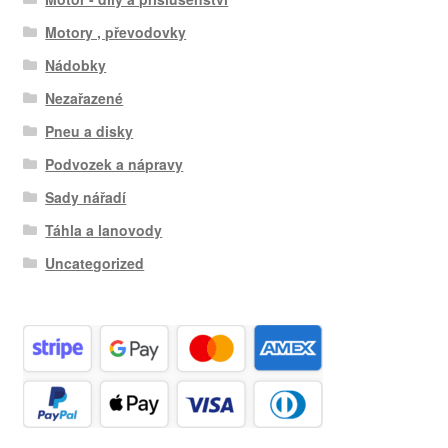
Motory , převodovky
Nádobky
Nezařazené
Pneu a disky
Podvozek a nápravy
Sady nářadí
Táhla a lanovody
Uncategorized