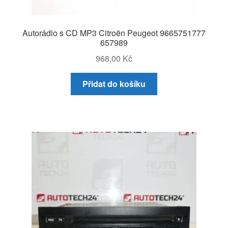
Autorádio s CD MP3 Citroën Peugeot 9665751777
657989
968,00
Kč
Přidat do košíku