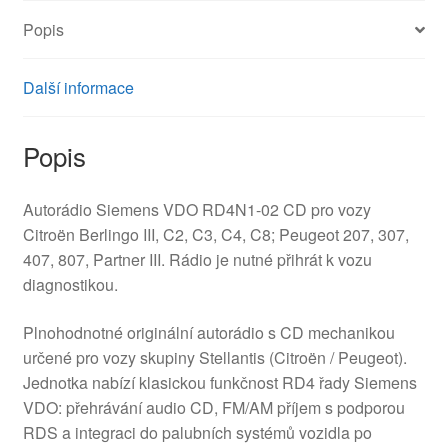
Popis
Další informace
Popis
Autorádio Siemens VDO RD4N1-02 CD pro vozy
Citroën Berlingo III, C2, C3, C4, C8; Peugeot 207, 307,
407, 807, Partner III. Rádio je nutné přihrát k vozu
diagnostikou.
Plnohodnotné originální autorádio s CD mechanikou
určené pro vozy skupiny Stellantis (Citroën / Peugeot).
Jednotka nabízí klasickou funkčnost RD4 řady Siemens
VDO: přehrávání audio CD, FM/AM příjem s podporou
RDS a integraci do palubních systémů vozidla po