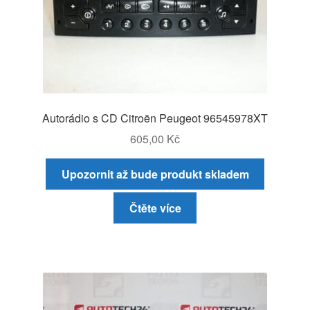
Autorádio s CD Citroën Peugeot 96545978XT
605,00
Kč
Upozornit až bude produkt skladem
Čtěte více