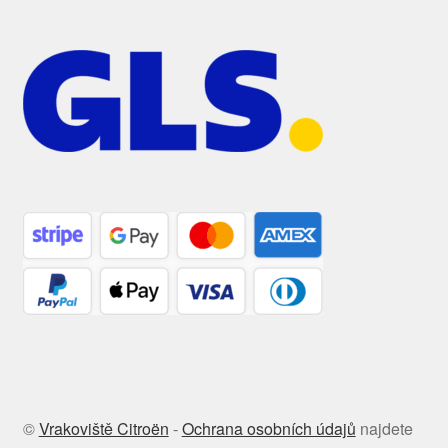
©
Vrakoviště Citroën
-
Ochrana osobních údajů
najdete