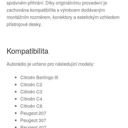
správném přihrání. Díky originálnímu provedení je
zachována kompatibilita s výrobcem dodávaným
montážním rozměrem, konektory a estetickým vzhledem
přístrojové desky.
Kompatibilita
Autorádio je určeno pro následující modely:
Citroën Berlingo III
Citroën C2
Citroën C3
Citroën C4
Citroën C8
Peugeot 207
Peugeot 307
Peugeot 407