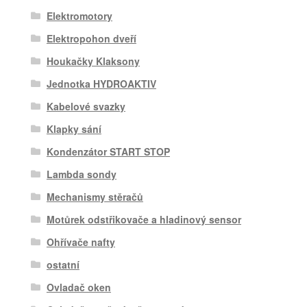
Elektromotory
Elektropohon dveří
Houkačky Klaksony
Jednotka HYDROAKTIV
Kabelové svazky
Klapky sání
Kondenzátor START STOP
Lambda sondy
Mechanismy stěračů
Motůrek odstřikovače a hladinový sensor
Ohřívače nafty
ostatní
Ovladač oken