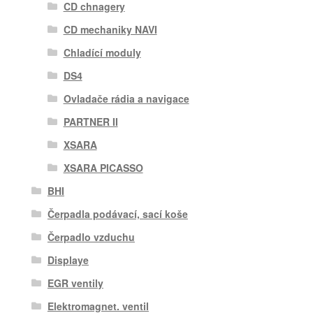
CD chnagery
CD mechaniky NAVI
Chladící moduly
DS4
Ovladače rádia a navigace
PARTNER II
XSARA
XSARA PICASSO
BHI
Čerpadla podávací, sací koše
Čerpadlo vzduchu
Displaye
EGR ventily
Elektromagnet. ventil