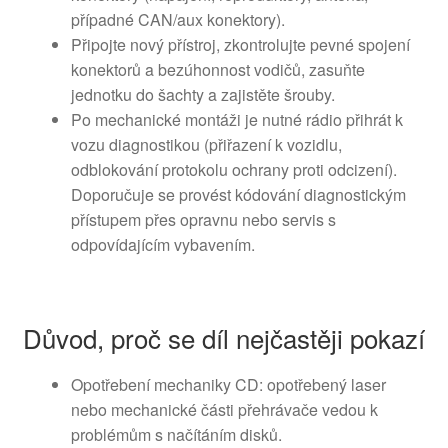
případné CAN/aux konektory).
Připojte nový přístroj, zkontrolujte pevné spojení
konektorů a bezúhonnost vodičů, zasuňte
jednotku do šachty a zajistěte šrouby.
Po mechanické montáži je nutné rádio přihrát k
vozu diagnostikou (přiřazení k vozidlu,
odblokování protokolu ochrany proti odcizení).
Doporučuje se provést kódování diagnostickým
přístupem přes opravnu nebo servis s
odpovídajícím vybavením.
Důvod, proč se díl nejčastěji pokazí
Opotřebení mechaniky CD: opotřebený laser
nebo mechanické části přehrávače vedou k
problémům s načítáním disků.