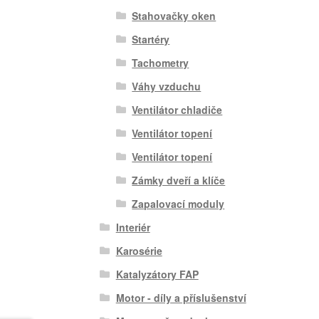
Stahovačky oken
Startéry
Tachometry
Váhy vzduchu
Ventilátor chladiče
Ventilátor topení
Ventilátor topení
Zámky dveří a klíče
Zapalovací moduly
Interiér
Karosérie
Katalyzátory FAP
Motor - díly a příslušenství