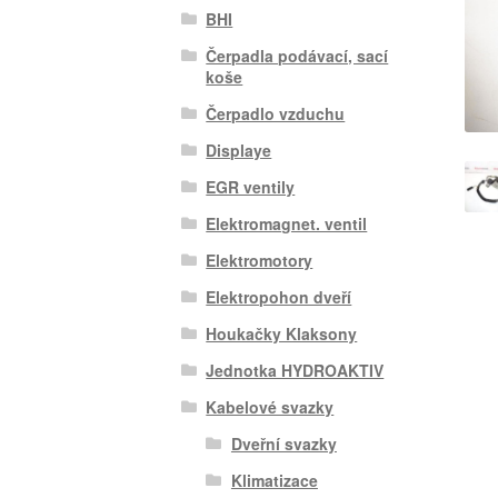
BHI
Čerpadla podávací, sací
koše
Čerpadlo vzduchu
Displaye
EGR ventily
Elektromagnet. ventil
Elektromotory
Elektropohon dveří
Houkačky Klaksony
Jednotka HYDROAKTIV
Kabelové svazky
Dveřní svazky
Klimatizace