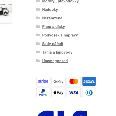
Motory , převodovky
Nádobky
Nezařazené
Pneu a disky
Podvozek a nápravy
Sady nářadí
Táhla a lanovody
Uncategorized