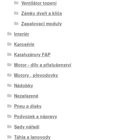
Ventilátor topení
Zámky dveří a klíče
Zapalovací moduly
Interiér
Karosérie
Katalyzátory FAP
Motor - díly a příslušenství
Motory , převodovky
Nádobky
Nezařazené
Pneu a disky
Podvozek a nápravy
Sady nářadí
Táhla a lanovody