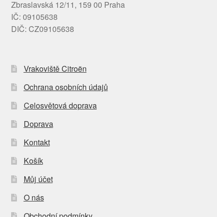
Zbraslavská 12/11, 159 00 Praha
IČ: 09105638
DIČ: CZ09105638
Vrakoviště Citroën
Ochrana osobních údajů
Celosvětová doprava
Doprava
Kontakt
Košík
Můj účet
O nás
Obchodní podmínky