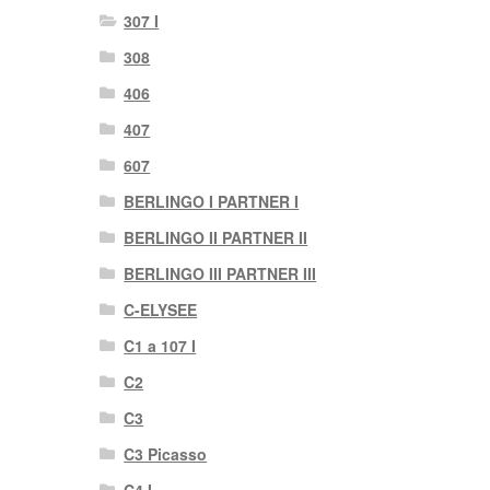
307 I
308
406
407
607
BERLINGO I PARTNER I
BERLINGO II PARTNER II
BERLINGO III PARTNER III
C-ELYSEE
C1 a 107 I
C2
C3
C3 Picasso