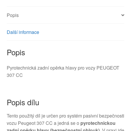
Popis
Další informace
Popis
Pyrotechnická zadní opěrka hlavy pro vozy PEUGEOT
307 CC
Popis dílu
Tento použitý díl je určen pro systém pasivní bezpečnosti
vozu Peugeot 307 CC a jedná se o
pyrotechnickou
zadní opěrku hlavy (bezpečnostní oblouk)
. V praxi jde