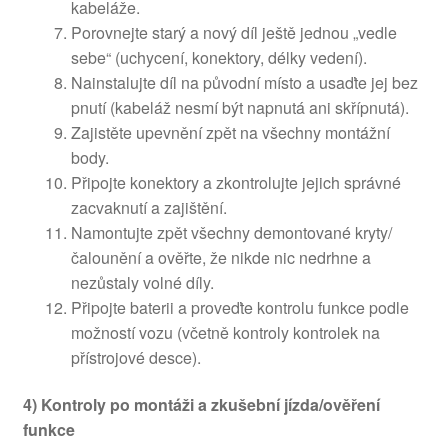
kabeláže.
Porovnejte starý a nový díl ještě jednou „vedle
sebe“ (uchycení, konektory, délky vedení).
Nainstalujte díl na původní místo a usaďte jej bez
pnutí (kabeláž nesmí být napnutá ani skřípnutá).
Zajistěte upevnění zpět na všechny montážní
body.
Připojte konektory a zkontrolujte jejich správné
zacvaknutí a zajištění.
Namontujte zpět všechny demontované kryty/
čalounění a ověřte, že nikde nic nedrhne a
nezůstaly volné díly.
Připojte baterii a proveďte kontrolu funkce podle
možností vozu (včetně kontroly kontrolek na
přístrojové desce).
4) Kontroly po montáži a zkušební jízda/ověření
funkce