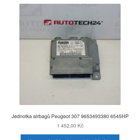
Jednotka airbagů Peugeot 307 9653493380 6545HP
1 452,00
Kč