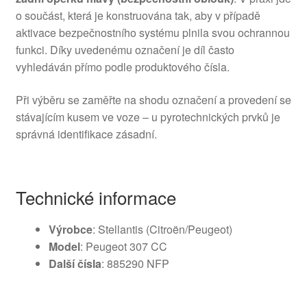
o součást, která je konstruována tak, aby v případě
aktivace bezpečnostního systému plnila svou ochrannou
funkci. Díky uvedenému označení je díl často
vyhledáván přímo podle produktového čísla.
Při výběru se zaměřte na shodu označení a provedení se
stávajícím kusem ve voze – u pyrotechnických prvků je
správná identifikace zásadní.
Technické informace
Výrobce
: Stellantis (Citroën/Peugeot)
Model
: Peugeot 307 CC
Další čísla
: 885290 NFP