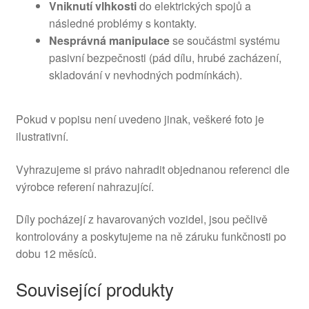
Vniknutí vlhkosti
do elektrických spojů a
následné problémy s kontakty.
Nesprávná manipulace
se součástmi systému
pasivní bezpečnosti (pád dílu, hrubé zacházení,
skladování v nevhodných podmínkách).
Pokud v popisu není uvedeno jinak, veškeré foto je
ilustrativní.
Vyhrazujeme si právo nahradit objednanou referenci dle
výrobce referení nahrazující.
Díly pocházejí z havarovaných vozidel, jsou pečlivě
kontrolovány a poskytujeme na ně záruku funkčnosti po
dobu 12 měsíců.
Související produkty