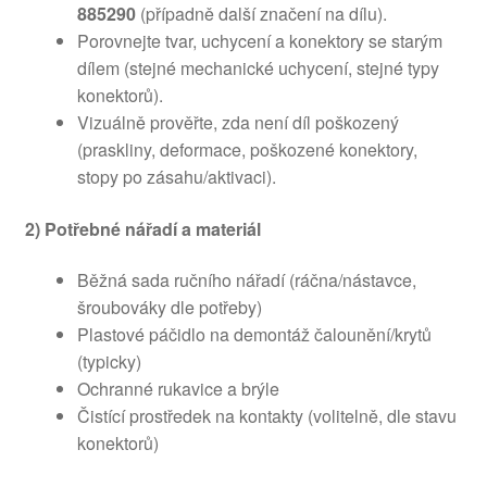
885290
(případně další značení na dílu).
Porovnejte tvar, uchycení a konektory se starým
dílem (stejné mechanické uchycení, stejné typy
konektorů).
Vizuálně prověřte, zda není díl poškozený
(praskliny, deformace, poškozené konektory,
stopy po zásahu/aktivaci).
2) Potřebné nářadí a materiál
Běžná sada ručního nářadí (ráčna/nástavce,
šroubováky dle potřeby)
Plastové páčidlo na demontáž čalounění/krytů
(typicky)
Ochranné rukavice a brýle
Čistící prostředek na kontakty (volitelně, dle stavu
konektorů)