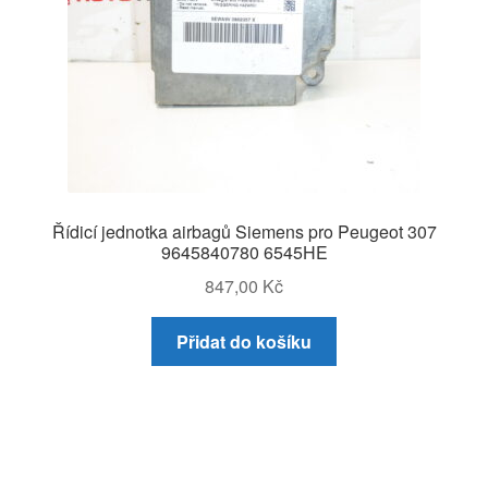
Řídicí jednotka airbagů Siemens pro Peugeot 307
9645840780 6545HE
847,00
Kč
Přidat do košíku