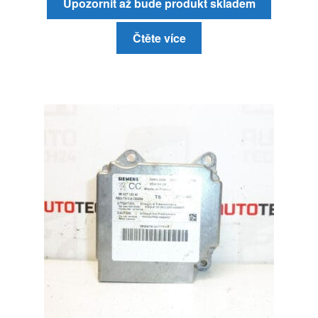
Upozornit až bude produkt skladem
Čtěte více