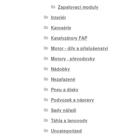
Zapalovací moduly
Interiér
Karosérie
Katalyzátory FAP
Motor - díly a příslušenství
Motory , převodovky
Nádobky
Nezařazené
Pneu a disky
Podvozek a nápravy
Sady nářadí
Táhla a lanovody
Uncategorized