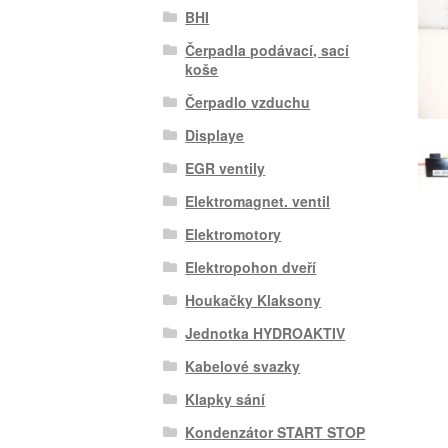
BHI
Čerpadla podávací, sací
koše
Čerpadlo vzduchu
Displaye
EGR ventily
Elektromagnet. ventil
Elektromotory
Elektropohon dveří
Houkačky Klaksony
Jednotka HYDROAKTIV
Kabelové svazky
Klapky sání
Kondenzátor START STOP