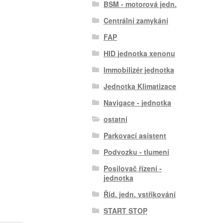
BSM - motorová jedn.
Centrální zamykání
FAP
HID jednotka xenonu
Immobilizér jednotka
Jednotka Klimatizace
Navigace - jednotka
ostatní
Parkovací asistent
Podvozku - tlumení
Posilovač řízení -
jednotka
Říd. jedn. vstřikování
START STOP