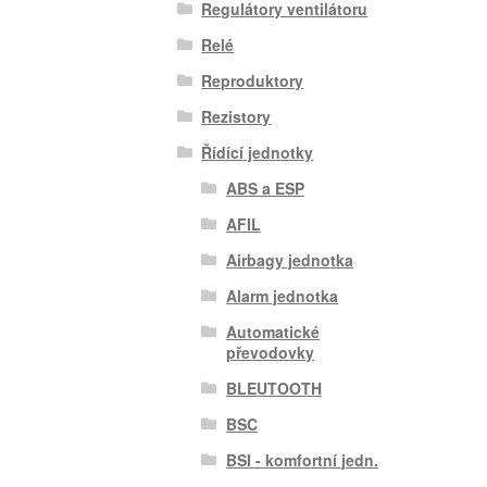
Regulátory ventilátoru
Relé
Reproduktory
Rezistory
Řídící jednotky
ABS a ESP
AFIL
Airbagy jednotka
Alarm jednotka
Automatické
převodovky
BLEUTOOTH
BSC
BSI - komfortní jedn.