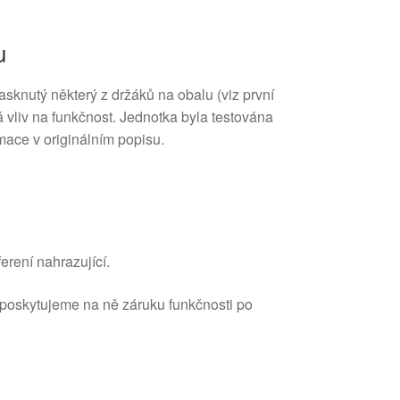
u
sknutý některý z držáků na obalu (viz první
 vliv na funkčnost. Jednotka byla testována
rmace v originálním popisu.
erení nahrazující.
 poskytujeme na ně záruku funkčnosti po