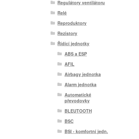
Regulátory ventilátoru
Relé
Reproduktory
Rezistory
Řídící jednotky
ABS a ESP
AFIL
Airbagy jednotka
Alarm jednotka
Automatické
převodovky
BLEUTOOTH
BSC
BSI - komfortní jedn.