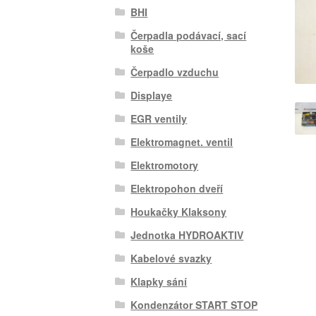
BHI
Čerpadla podávací, sací
koše
Čerpadlo vzduchu
Displaye
EGR ventily
Elektromagnet. ventil
Elektromotory
Elektropohon dveří
Houkačky Klaksony
Jednotka HYDROAKTIV
Kabelové svazky
Klapky sání
Kondenzátor START STOP