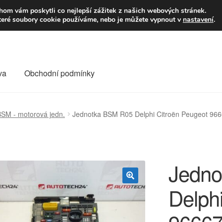
9,-Kč
Volejte p
om vám poskytli co nejlepší zážitek z našich webových stránek.
teré soubory cookie používáme, nebo je můžete vypnout v
nastavení
.
va
Obchodní podmínky
va
Kontakt
Košík
Můj účet
O nás
Obchodní podmínky
SM - motorová jedn.
Jednotka BSM R05 Delphi Citroën Peugeot 96
Reklamace
Reklamační řád
Vrakoviště Citroën
Jedno
Delph
🔍