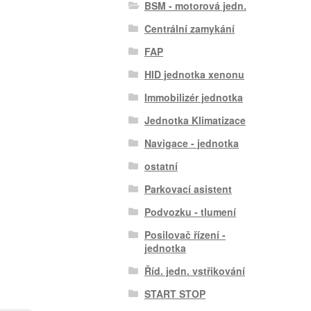
BSM - motorová jedn.
Centrální zamykání
FAP
HID jednotka xenonu
Immobilizér jednotka
Jednotka Klimatizace
Navigace - jednotka
ostatní
Parkovací asistent
Podvozku - tlumení
Posilovač řízení -
jednotka
Říd. jedn. vstřikování
START STOP