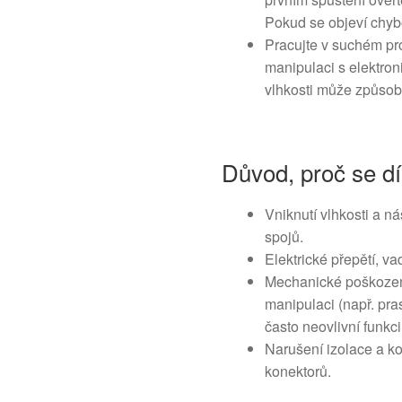
Pokud se objeví chyb
Pracujte v suchém pro
manipulaci s elektron
vlhkosti může způsob
Důvod, proč se dí
Vniknutí vlhkosti a n
spojů.
Elektrické přepětí, v
Mechanické poškozen
manipulaci (např. pra
často neovlivní funkc
Narušení izolace a k
konektorů.