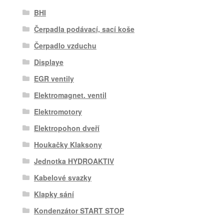
BHI
Čerpadla podávací, sací koše
Čerpadlo vzduchu
Displaye
EGR ventily
Elektromagnet. ventil
Elektromotory
Elektropohon dveří
Houkačky Klaksony
Jednotka HYDROAKTIV
Kabelové svazky
Klapky sání
Kondenzátor START STOP