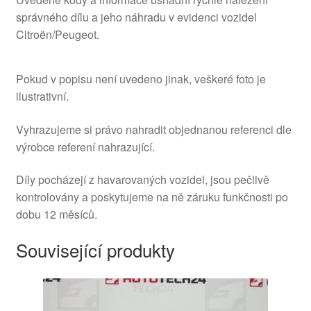
správného dílu a jeho náhradu v evidenci vozidel
Citroën/Peugeot.
Pokud v popisu není uvedeno jinak, veškeré foto je
ilustrativní.
Vyhrazujeme si právo nahradit objednanou referenci dle
výrobce referení nahrazující.
Díly pocházejí z havarovaných vozidel, jsou pečlivě
kontrolovány a poskytujeme na ně záruku funkčnosti po
dobu 12 měsíců.
Související produkty