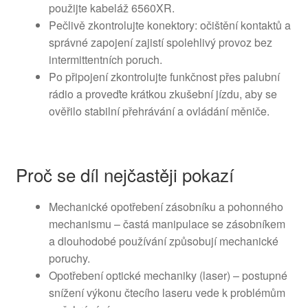
použijte kabeláž 6560XR.
Pečlivě zkontrolujte konektory: očištění kontaktů a
správné zapojení zajistí spolehlivý provoz bez
intermittentních poruch.
Po připojení zkontrolujte funkčnost přes palubní
rádio a proveďte krátkou zkušební jízdu, aby se
ověřilo stabilní přehrávání a ovládání měniče.
Proč se díl nejčastěji pokazí
Mechanické opotřebení zásobníku a pohonného
mechanismu – častá manipulace se zásobníkem
a dlouhodobé používání způsobují mechanické
poruchy.
Opotřebení optické mechaniky (laser) – postupné
snížení výkonu čtecího laseru vede k problémům