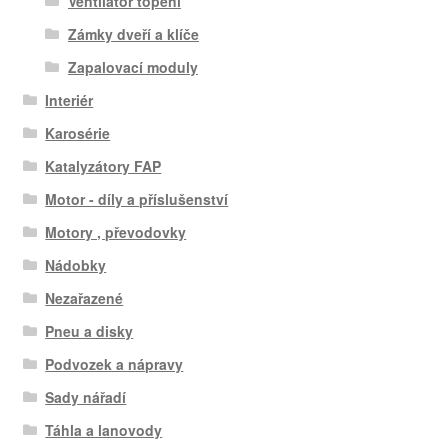
Ventilátor topení
Zámky dveří a klíče
Zapalovací moduly
Interiér
Karosérie
Katalyzátory FAP
Motor - díly a příslušenství
Motory , převodovky
Nádobky
Nezařazené
Pneu a disky
Podvozek a nápravy
Sady nářadí
Táhla a lanovody