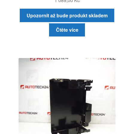
1 089,00
Kč
Upozornit až bude produkt skladem
Čtěte více