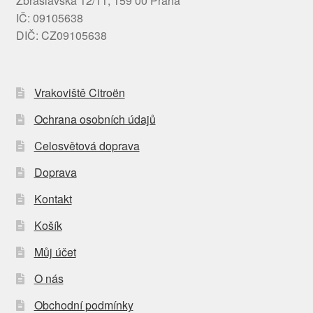
Zbraslavská 12/11, 159 00 Praha
IČ: 09105638
DIČ: CZ09105638
Vrakoviště Citroën
Ochrana osobních údajů
Celosvětová doprava
Doprava
Kontakt
Košík
Můj účet
O nás
Obchodní podmínky