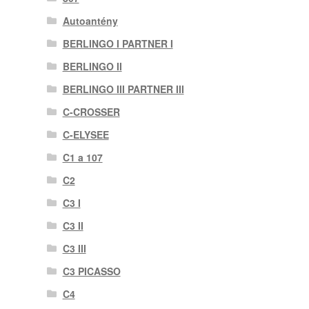
Autoantény
BERLINGO I PARTNER I
BERLINGO II
BERLINGO III PARTNER III
C-CROSSER
C-ELYSEE
C1 a 107
C2
C3 I
C3 II
C3 III
C3 PICASSO
C4