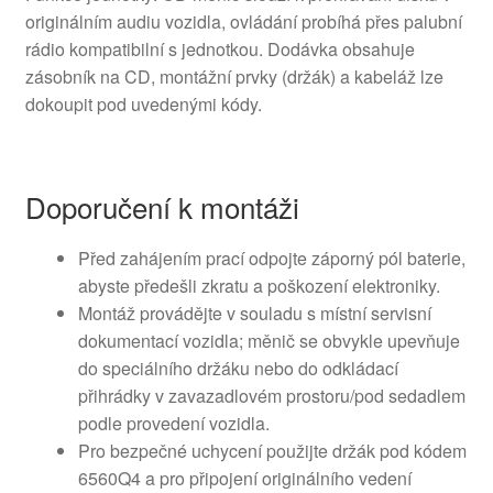
originálním audiu vozidla, ovládání probíhá přes palubní
rádio kompatibilní s jednotkou. Dodávka obsahuje
zásobník na CD, montážní prvky (držák) a kabeláž lze
dokoupit pod uvedenými kódy.
Doporučení k montáži
Před zahájením prací odpojte záporný pól baterie,
abyste předešli zkratu a poškození elektroniky.
Montáž provádějte v souladu s místní servisní
dokumentací vozidla; měnič se obvykle upevňuje
do speciálního držáku nebo do odkládací
přihrádky v zavazadlovém prostoru/pod sedadlem
podle provedení vozidla.
Pro bezpečné uchycení použijte držák pod kódem
6560Q4 a pro připojení originálního vedení