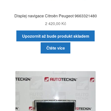
Displej navigace Citroën Peugeot 9663321480
2 420,00
Kč
Upozornit až bude produkt skladem
Čtěte více