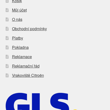
Košík
Můj účet
O nás
Obchodní podmínky
Platby
Pokladna
Reklamace
Reklamační řád
Vrakoviště Citroën