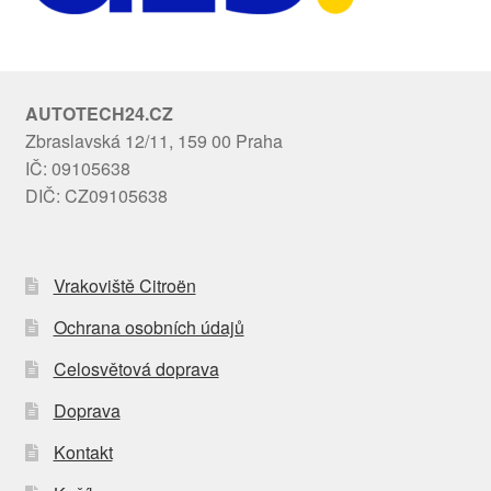
AUTOTECH24.CZ
Zbraslavská 12/11, 159 00 Praha
IČ: 09105638
DIČ: CZ09105638
Vrakoviště Citroën
Ochrana osobních údajů
Celosvětová doprava
Doprava
Kontakt