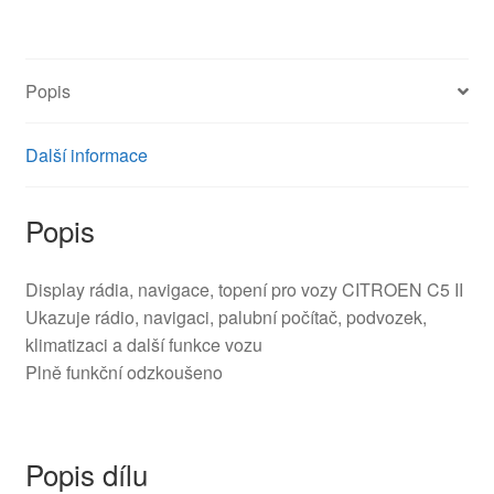
6563YK
množství
Popis
Další informace
Popis
Display rádia, navigace, topení pro vozy CITROEN C5 II
Ukazuje rádio, navigaci, palubní počítač, podvozek,
klimatizaci a další funkce vozu
Plně funkční odzkoušeno
Popis dílu