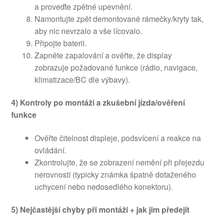
a proveďte zpětné upevnění.
Namontujte zpět demontované rámečky/kryty tak,
aby nic nevrzalo a vše lícovalo.
Připojte baterii.
Zapněte zapalování a ověřte, že display
zobrazuje požadované funkce (rádio, navigace,
klimatizace/BC dle výbavy).
4) Kontroly po montáži a zkušební jízda/ověření
funkce
Ověřte čitelnost displeje, podsvícení a reakce na
ovládání.
Zkontrolujte, že se zobrazení nemění při přejezdu
nerovností (typicky známka špatně dotaženého
uchycení nebo nedosedlého konektoru).
5) Nejčastější chyby při montáži + jak jim předejít