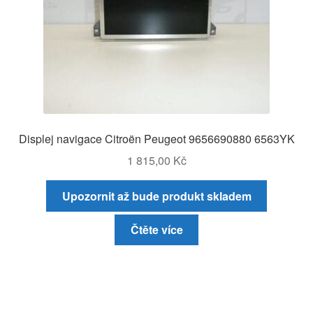
Displej navigace Citroën Peugeot 9656690880 6563YK
1 815,00
Kč
Upozornit až bude produkt skladem
Čtěte více