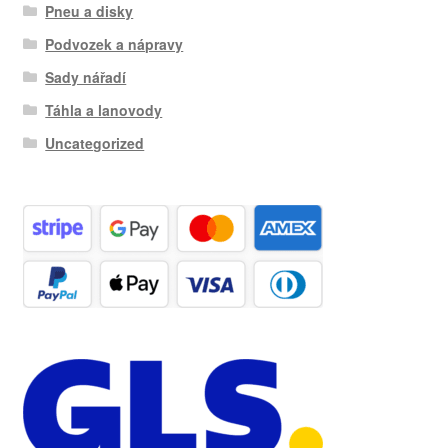
Pneu a disky
Podvozek a nápravy
Sady nářadí
Táhla a lanovody
Uncategorized