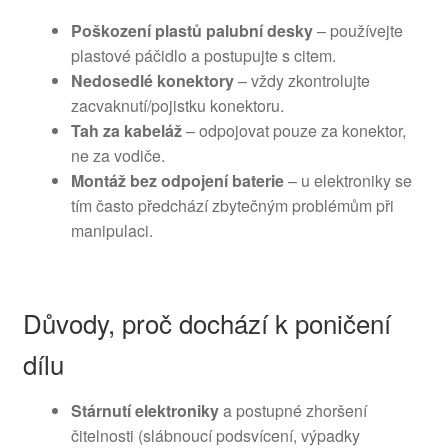
Poškození plastů palubní desky
– používejte
plastové páčidlo a postupujte s citem.
Nedosedlé konektory
– vždy zkontrolujte
zacvaknutí/pojistku konektoru.
Tah za kabeláž
– odpojovat pouze za konektor,
ne za vodiče.
Montáž bez odpojení baterie
– u elektroniky se
tím často předchází zbytečným problémům při
manipulaci.
Důvody, proč dochází k poničení
dílu
Stárnutí elektroniky
a postupné zhoršení
čitelnosti (slábnoucí podsvícení, výpadky