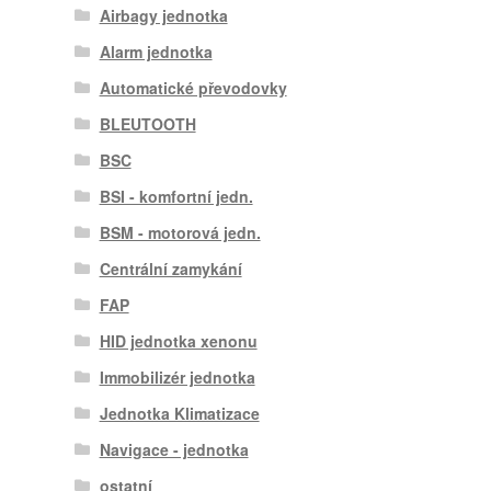
Airbagy jednotka
Alarm jednotka
Automatické převodovky
BLEUTOOTH
BSC
BSI - komfortní jedn.
BSM - motorová jedn.
Centrální zamykání
FAP
HID jednotka xenonu
Immobilizér jednotka
Jednotka Klimatizace
Navigace - jednotka
ostatní