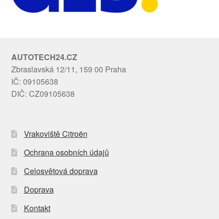
AUTOTECH24.CZ
Zbraslavská 12/11, 159 00 Praha
IČ: 09105638
DIČ: CZ09105638
Vrakoviště Citroën
Ochrana osobních údajů
Celosvětová doprava
Doprava
Kontakt