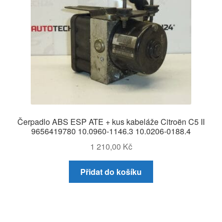
Čerpadlo ABS ESP ATE + kus kabeláže Citroën C5 II
9656419780 10.0960-1146.3 10.0206-0188.4
1 210,00
Kč
Přidat do košíku