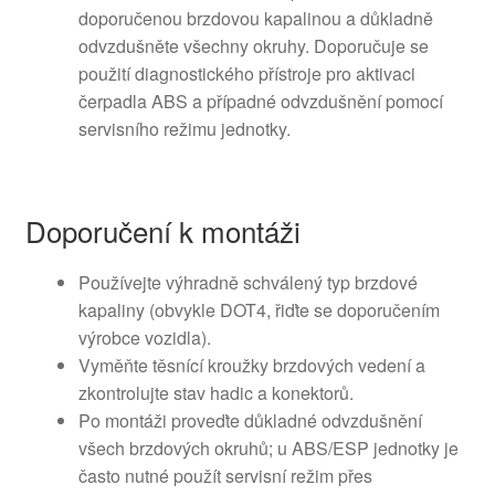
doporučenou brzdovou kapalinou a důkladně
odvzdušněte všechny okruhy. Doporučuje se
použití diagnostického přístroje pro aktivaci
čerpadla ABS a případné odvzdušnění pomocí
servisního režimu jednotky.
Doporučení k montáži
Používejte výhradně schválený typ brzdové
kapaliny (obvykle DOT4, řiďte se doporučením
výrobce vozidla).
Vyměňte těsnící kroužky brzdových vedení a
zkontrolujte stav hadic a konektorů.
Po montáži proveďte důkladné odvzdušnění
všech brzdových okruhů; u ABS/ESP jednotky je
často nutné použít servisní režim přes