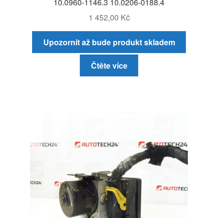
10.0960-1146.3 10.0206-0188.4
1 452,00
Kč
Upozornit až bude produkt skladem
Čtěte více