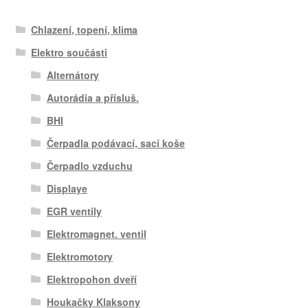
Chlazení, topení, klima
Elektro součásti
Alternátory
Autorádia a přísluš.
BHI
Čerpadla podávací, sací koše
Čerpadlo vzduchu
Displaye
EGR ventily
Elektromagnet. ventil
Elektromotory
Elektropohon dveří
Houkačky Klaksony