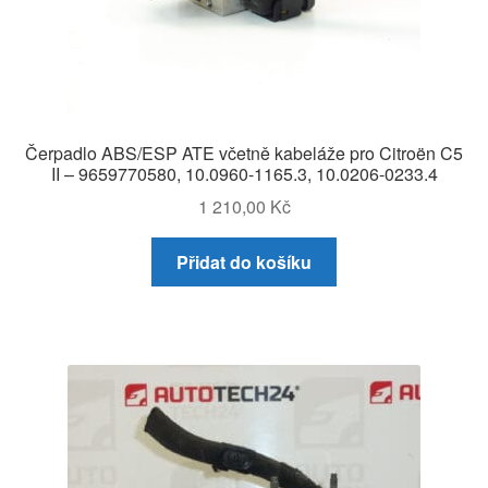
Čerpadlo ABS/ESP ATE včetně kabeláže pro Citroën C5
II – 9659770580, 10.0960-1165.3, 10.0206-0233.4
1 210,00
Kč
Přidat do košíku