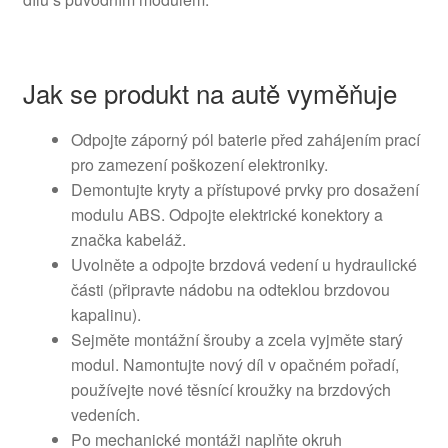
Jak se produkt na autě vyměňuje
Odpojte záporný pól baterie před zahájením prací
pro zamezení poškození elektroniky.
Demontujte kryty a přístupové prvky pro dosažení
modulu ABS. Odpojte elektrické konektory a
značka kabeláž.
Uvolněte a odpojte brzdová vedení u hydraulické
části (připravte nádobu na odteklou brzdovou
kapalinu).
Sejměte montážní šrouby a zcela vyjměte starý
modul. Namontujte nový díl v opačném pořadí,
používejte nové těsnící kroužky na brzdových
vedeních.
Po mechanické montáži naplňte okruh