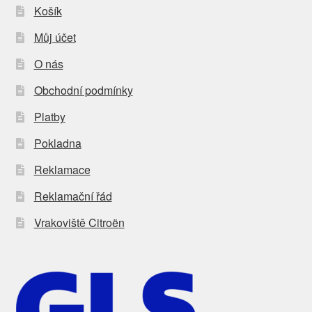
Košík
Můj účet
O nás
Obchodní podmínky
Platby
Pokladna
Reklamace
Reklamační řád
Vrakoviště Citroën