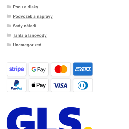
Pneu a disky
Podvozek a nápravy
Sady nářadí
Táhla a lanovody
Uncategorized