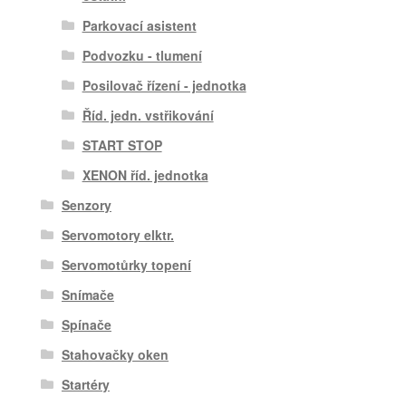
Parkovací asistent
Podvozku - tlumení
Posilovač řízení - jednotka
Říd. jedn. vstřikování
START STOP
XENON říd. jednotka
Senzory
Servomotory elktr.
Servomotůrky topení
Snímače
Spínače
Stahovačky oken
Startéry