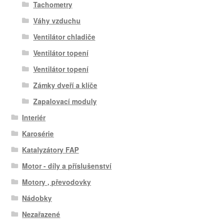
Tachometry
Váhy vzduchu
Ventilátor chladiče
Ventilátor topení
Ventilátor topení
Zámky dveří a klíče
Zapalovací moduly
Interiér
Karosérie
Katalyzátory FAP
Motor - díly a příslušenství
Motory , převodovky
Nádobky
Nezařazené