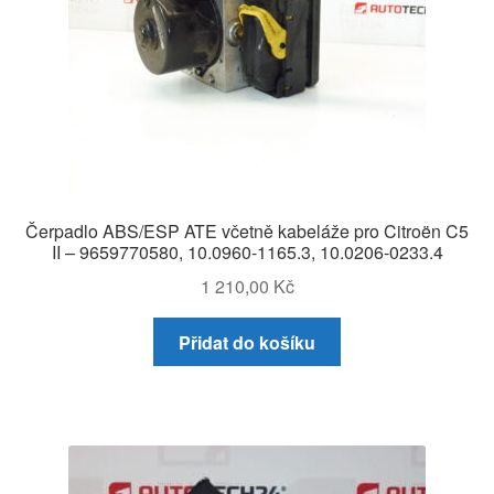
Čerpadlo ABS/ESP ATE včetně kabeláže pro Citroën C5
II – 9659770580, 10.0960-1165.3, 10.0206-0233.4
1 210,00
Kč
Přidat do košíku