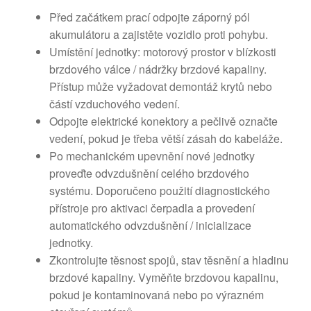
Před začátkem prací odpojte záporný pól
akumulátoru a zajistěte vozidlo proti pohybu.
Umístění jednotky: motorový prostor v blízkosti
brzdového válce / nádržky brzdové kapaliny.
Přístup může vyžadovat demontáž krytů nebo
částí vzduchového vedení.
Odpojte elektrické konektory a pečlivě označte
vedení, pokud je třeba větší zásah do kabeláže.
Po mechanickém upevnění nové jednotky
proveďte odvzdušnění celého brzdového
systému. Doporučeno použití diagnostického
přístroje pro aktivaci čerpadla a provedení
automatického odvzdušnění / inicializace
jednotky.
Zkontrolujte těsnost spojů, stav těsnění a hladinu
brzdové kapaliny. Vyměňte brzdovou kapalinu,
pokud je kontaminovaná nebo po výrazném