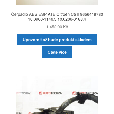
Čerpadlo ABS ESP ATE Citroën C5 II 9656419780
10.0960-1146.3 10.0206-0188.4
1 452,00
Kč
Upozornit až bude produkt skladem
Čtěte více