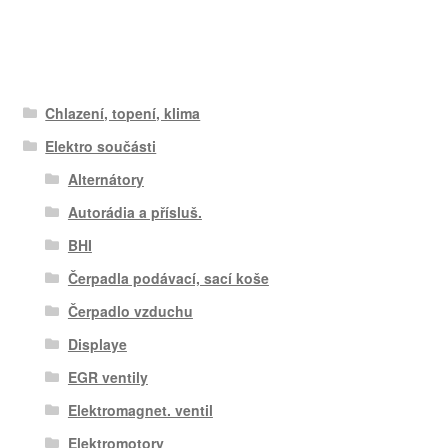
Chlazení, topení, klima
Elektro součásti
Alternátory
Autorádia a přísluš.
BHI
Čerpadla podávací, sací koše
Čerpadlo vzduchu
Displaye
EGR ventily
Elektromagnet. ventil
Elektromotory