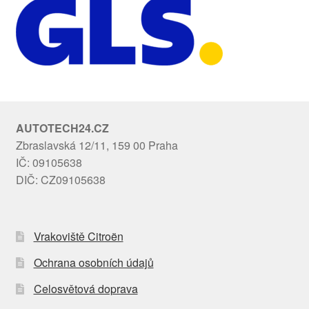
AUTOTECH24.CZ
Zbraslavská 12/11, 159 00 Praha
IČ: 09105638
DIČ: CZ09105638
Vrakoviště Citroën
Ochrana osobních údajů
Celosvětová doprava