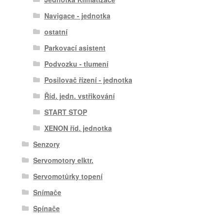
Navigace - jednotka
ostatní
Parkovací asistent
Podvozku - tlumení
Posilovač řízení - jednotka
Říd. jedn. vstřikování
START STOP
XENON říd. jednotka
Senzory
Servomotory elktr.
Servomotůrky topení
Snímače
Spínače