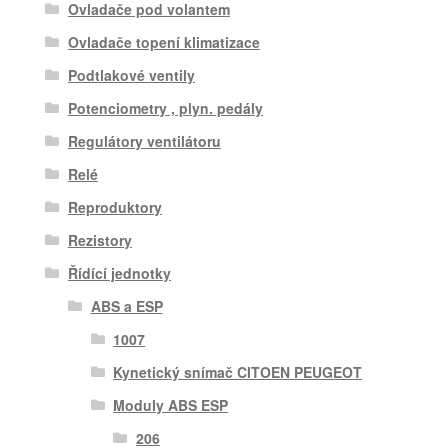
Ovladače pod volantem
Ovladače topení klimatizace
Podtlakové ventily
Potenciometry , plyn. pedály
Regulátory ventilátoru
Relé
Reproduktory
Rezistory
Řídící jednotky
ABS a ESP
1007
Kynetický snímač CITOEN PEUGEOT
Moduly ABS ESP
206