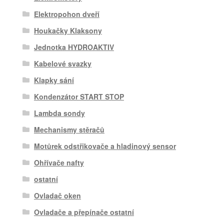
Elektropohon dveří
Houkačky Klaksony
Jednotka HYDROAKTIV
Kabelové svazky
Klapky sání
Kondenzátor START STOP
Lambda sondy
Mechanismy stěračů
Motůrek odstřikovače a hladinový sensor
Ohřívače nafty
ostatní
Ovladač oken
Ovladače a přepínače ostatní