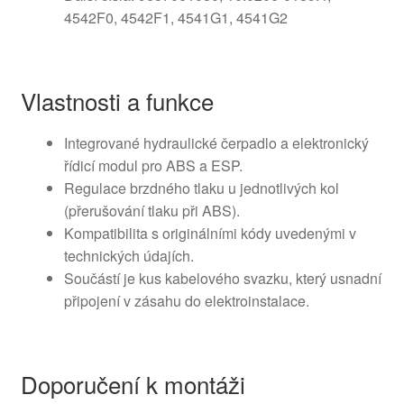
4542F0, 4542F1, 4541G1, 4541G2
Vlastnosti a funkce
Integrované hydraulické čerpadlo a elektronický
řídicí modul pro ABS a ESP.
Regulace brzdného tlaku u jednotlivých kol
(přerušování tlaku při ABS).
Kompatibilita s originálními kódy uvedenými v
technických údajích.
Součástí je kus kabelového svazku, který usnadní
připojení v zásahu do elektroinstalace.
Doporučení k montáži