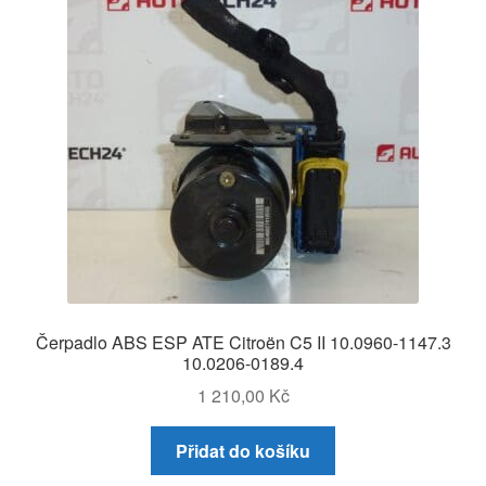
Čerpadlo ABS ESP ATE Citroën C5 II 10.0960-1147.3
10.0206-0189.4
1 210,00
Kč
Přidat do košíku