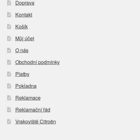
Doprava
Kontakt
Košík
Můj účet
O nás
Obchodní podmínky
Platby
Pokladna
Reklamace
Reklamační řád
Vrakoviště Citroën