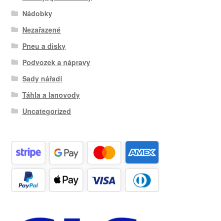
Nádobky
Nezařazené
Pneu a disky
Podvozek a nápravy
Sady nářadí
Táhla a lanovody
Uncategorized