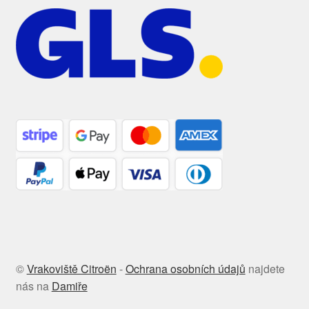
©
Vrakoviště Citroën
-
Ochrana osobních údajů
najdete
nás na
Damiře