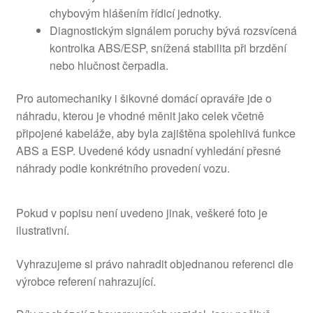
chybovým hlášením řídicí jednotky.
Diagnostickým signálem poruchy bývá rozsvícená
kontrolka ABS/ESP, snížená stabilita při brzdění
nebo hlučnost čerpadla.
Pro automechaniky i šikovné domácí opraváře jde o
náhradu, kterou je vhodné měnit jako celek včetně
připojené kabeláže, aby byla zajištěna spolehlivá funkce
ABS a ESP. Uvedené kódy usnadní vyhledání přesné
náhrady podle konkrétního provedení vozu.
Pokud v popisu není uvedeno jinak, veškeré foto je
ilustrativní.
Vyhrazujeme si právo nahradit objednanou referenci dle
výrobce referení nahrazující.