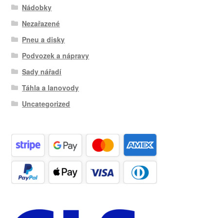
Nádobky
Nezařazené
Pneu a disky
Podvozek a nápravy
Sady nářadí
Táhla a lanovody
Uncategorized