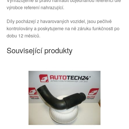
Vyhrazujeme si právo nahradit objednanou referenci dle
výrobce referení nahrazující.
Díly pocházejí z havarovaných vozidel, jsou pečlivě
kontrolovány a poskytujeme na ně záruku funkčnosti po
dobu 12 měsíců.
Související produkty