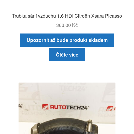
Trubka sání vzduchu 1.6 HDI Citroën Xsara Picasso
363,00
Kč
Upozornit až bude produkt skladem
Čtěte více