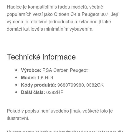
Hadice je kompatibilní s řadou modelů, včetně
popularních verzí jako Citroën C4 a Peugeot 307. Její
výměna je relativně jednoduchá a zvládnou ji také
domácí kutilové s minimálním vybavením.
Technické informace
Výrobce:
PSA Citroën Peugeot
Model:
1.6 HDI
Kódy produktů:
9680799980, 0382GK
Další čísla:
0382HP
Pokud v popisu není uvedeno jinak, veškeré foto je
ilustrativní.