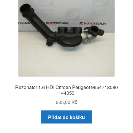
Rezonátor 1.6 HDI Citroën Peugeot 9654718080
144053
605,00
Kč
Přidat do košíku