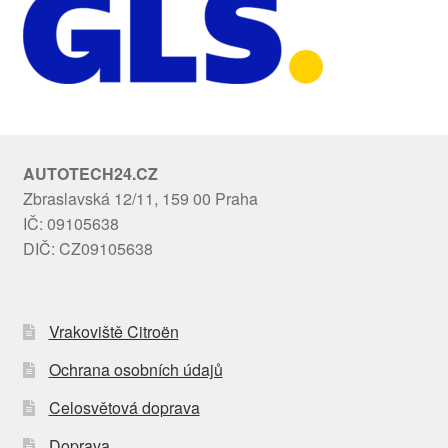
AUTOTECH24.CZ
Zbraslavská 12/11, 159 00 Praha
IČ: 09105638
DIČ: CZ09105638
Vrakoviště Citroën
Ochrana osobních údajů
Celosvětová doprava
Doprava