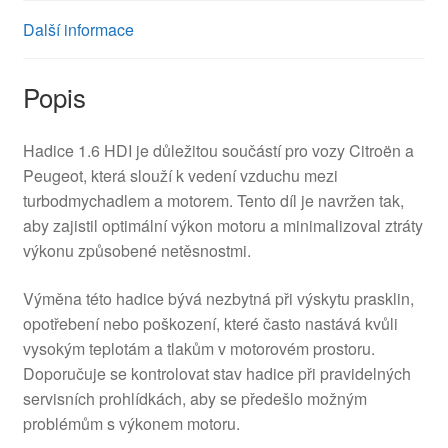
Další informace
Popis
Hadice 1.6 HDI je důležitou součástí pro vozy Citroën a
Peugeot, která slouží k vedení vzduchu mezi
turbodmychadlem a motorem. Tento díl je navržen tak,
aby zajistil optimální výkon motoru a minimalizoval ztráty
výkonu způsobené netěsnostmi.
Výměna této hadice bývá nezbytná při výskytu prasklin,
opotřebení nebo poškození, které často nastává kvůli
vysokým teplotám a tlakům v motorovém prostoru.
Doporučuje se kontrolovat stav hadice při pravidelných
servisních prohlídkách, aby se předešlo možným
problémům s výkonem motoru.