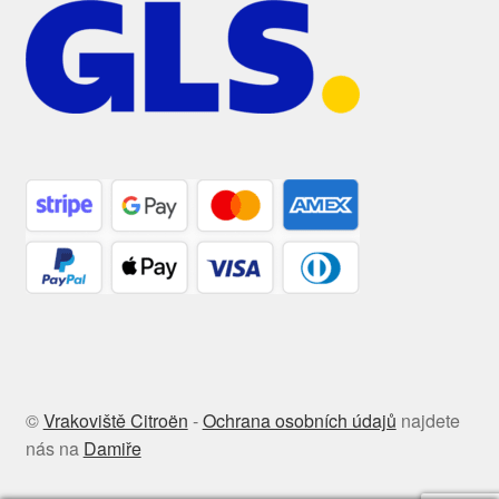
©
Vrakoviště Citroën
-
Ochrana osobních údajů
najdete
nás na
Damiře