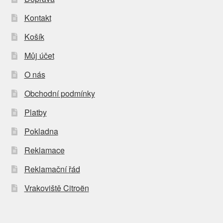
Kontakt
Košík
Můj účet
O nás
Obchodní podmínky
Platby
Pokladna
Reklamace
Reklamační řád
Vrakoviště Citroën