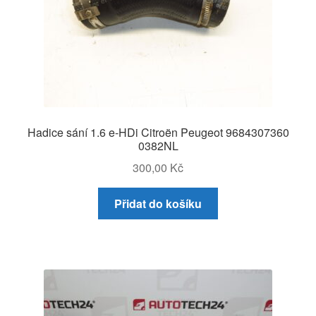
Hadice sání 1.6 e-HDi Citroën Peugeot 9684307360
0382NL
300,00
Kč
Přidat do košíku