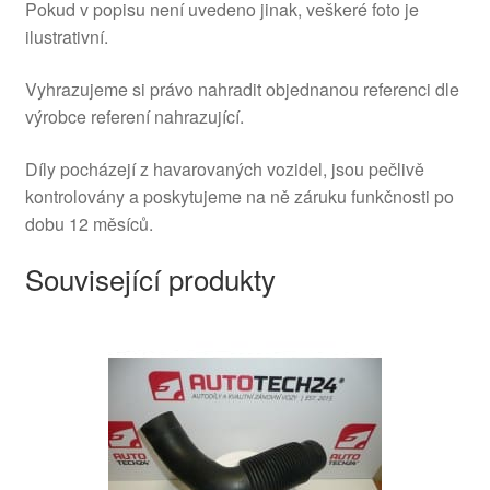
Pokud v popisu není uvedeno jinak, veškeré foto je
ilustrativní.
Vyhrazujeme si právo nahradit objednanou referenci dle
výrobce referení nahrazující.
Díly pocházejí z havarovaných vozidel, jsou pečlivě
kontrolovány a poskytujeme na ně záruku funkčnosti po
dobu 12 měsíců.
Související produkty