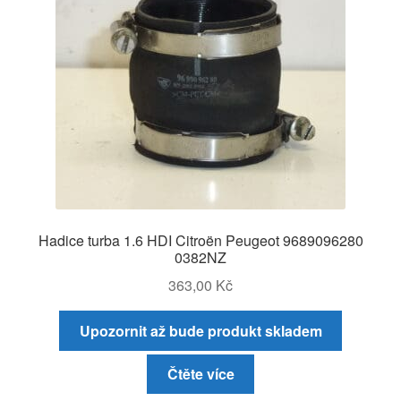
Hadice turba 1.6 HDI Citroën Peugeot 9689096280
0382NZ
363,00
Kč
Upozornit až bude produkt skladem
Čtěte více