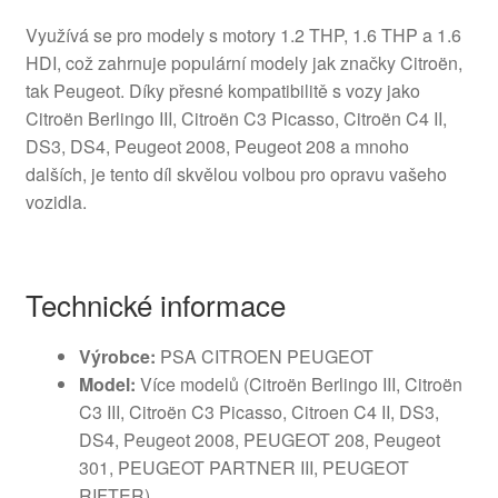
Využívá se pro modely s motory 1.2 THP, 1.6 THP a 1.6
HDI, což zahrnuje populární modely jak značky Citroën,
tak Peugeot. Díky přesné kompatibilitě s vozy jako
Citroën Berlingo III, Citroën C3 Picasso, Citroën C4 II,
DS3, DS4, Peugeot 2008, Peugeot 208 a mnoho
dalších, je tento díl skvělou volbou pro opravu vašeho
vozidla.
Technické informace
Výrobce:
PSA CITROEN PEUGEOT
Model:
Více modelů (Citroën Berlingo III, Citroën
C3 III, Citroën C3 Picasso, Citroen C4 II, DS3,
DS4, Peugeot 2008, PEUGEOT 208, Peugeot
301, PEUGEOT PARTNER III, PEUGEOT
RIFTER)