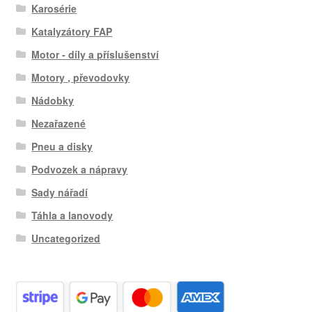
Karosérie
Katalyzátory FAP
Motor - díly a příslušenství
Motory , převodovky
Nádobky
Nezařazené
Pneu a disky
Podvozek a nápravy
Sady nářadí
Táhla a lanovody
Uncategorized