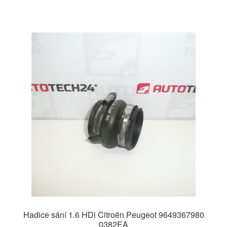
Hadice sání 1.6 HDi Citroën Peugeot 9649367980
0382EA