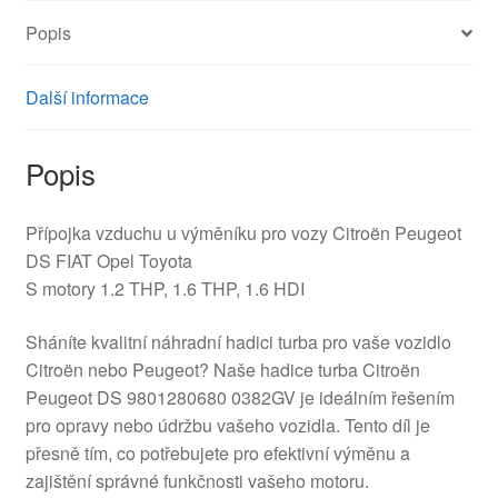
Popis
Další informace
Popis
Přípojka vzduchu u výměníku pro vozy Citroën Peugeot
DS FIAT Opel Toyota
S motory 1.2 THP, 1.6 THP, 1.6 HDI
Sháníte kvalitní náhradní hadici turba pro vaše vozidlo
Citroën nebo Peugeot? Naše hadice turba Citroën
Peugeot DS 9801280680 0382GV je ideálním řešením
pro opravy nebo údržbu vašeho vozidla. Tento díl je
přesně tím, co potřebujete pro efektivní výměnu a
zajištění správné funkčnosti vašeho motoru.