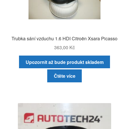
Trubka sání vzduchu 1.6 HDI Citroën Xsara Picasso
363,00
Kč
Upozornit až bude produkt skladem
Čtěte více