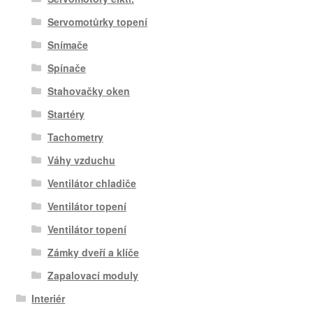
Servomotůrky topení
Snímače
Spínače
Stahovačky oken
Startéry
Tachometry
Váhy vzduchu
Ventilátor chladiče
Ventilátor topení
Ventilátor topení
Zámky dveří a klíče
Zapalovací moduly
Interiér