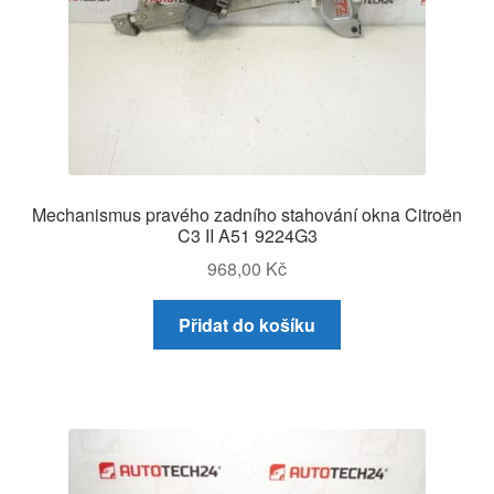
Mechanismus pravého zadního stahování okna Citroën
C3 II A51 9224G3
968,00
Kč
Přidat do košíku