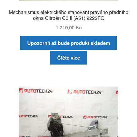
Mechanismus elektrického stahování pravého předního
okna Citroën C3 II (A51) 9222FQ
1 210,00
Kč
Upozornit až bude produkt skladem
Čtěte více