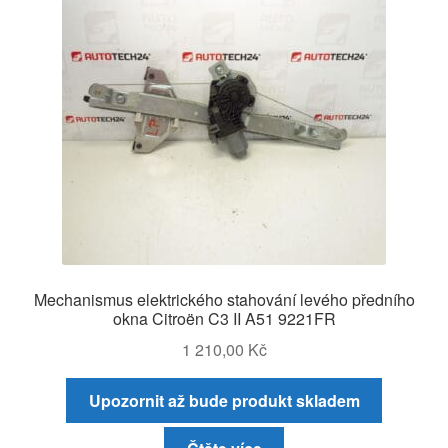
Mechanismus elektrického stahování levého předního
okna Citroën C3 II A51 9221FR
1 210,00
Kč
Upozornit až bude produkt skladem