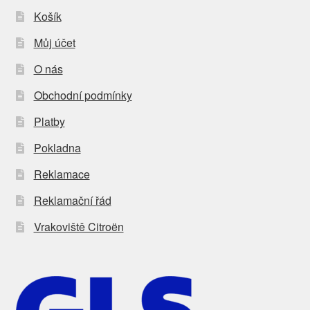
Košík
Můj účet
O nás
Obchodní podmínky
Platby
Pokladna
Reklamace
Reklamační řád
Vrakoviště Citroën