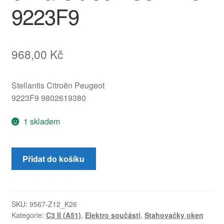
9223F9
968,00
Kč
Stellantis Citroën Peugeot
9223F9 9802619380
1 skladem
Mechanismus
Přidat do košíku
levého
zadního
stahování
okna
SKU:
9567-Z12_K26
Kategorie:
C3 II (A51)
,
Elektro součásti
,
Stahovačky oken
Citroën