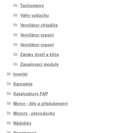
Tachometry
Váhy vzduchu
Ventilátor chladiče
Ventilátor topení
Ventilátor topení
Zámky dveří a klíče
Zapalovací moduly
Interiér
Karosérie
Katalyzátory FAP
Motor - díly a příslušenství
Motory , převodovky
Nádobky
Nezařazené