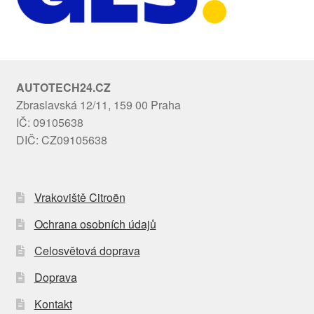
AUTOTECH24.CZ
Zbraslavská 12/11, 159 00 Praha
IČ: 09105638
DIČ: CZ09105638
Vrakoviště Citroën
Ochrana osobních údajů
Celosvětová doprava
Doprava
Kontakt