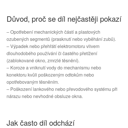
Důvod, proč se díl nejčastěji pokazí
– Opotřebení mechanických částí a plastových
ozubených segmentů (prasknutí nebo vyběhání zubů).
– Výpadek nebo přehřátí elektromotoru vlivem
dlouhodobého používání či častého přetížení
(zablokované okno, zmrzlé těsnění).
– Koroze a vniknutí vody do mechanismu nebo
konektoru kvůli poškozeným odtokům nebo
opotřebovaným těsněním.
– Poškození lankového nebo převodového systému při
nárazu nebo nevhodné obsluze okna.
Jak často díl odchází