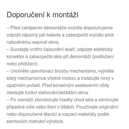
Doporučení k montáži
– Před zahájením demontáže vozidla doporučujeme
odpojit záporný pól baterie a zabezpečit vozidlo proti
náhodnému sepnutí okna.
– Sundejte vnitřní čalounění dveří, odpojte elektrický
konektor a zabezpečte sklo při demontáži (podložení
nebo přidržení).
– Uvolněte upevňovací šrouby mechanismu, vyjměte
starý mechanismus včetně motoru a instalujte nový v
opačném pořadí. Před konečným sestavením vždy
otestujte funkci stahování/skládání okna.
– Po montáži zkontrolujte hladký chod skla a eliminujte
případné vůle nebo tření v lištách. Používejte originální
nebo doporučené těsnící a mazací materiály podle
servisních instrukcí výrobce.