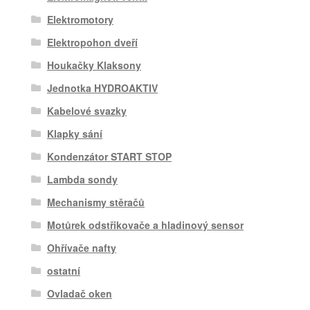
Elektromotory
Elektropohon dveří
Houkačky Klaksony
Jednotka HYDROAKTIV
Kabelové svazky
Klapky sání
Kondenzátor START STOP
Lambda sondy
Mechanismy stěračů
Motůrek odstřikovače a hladinový sensor
Ohřívače nafty
ostatní
Ovladač oken