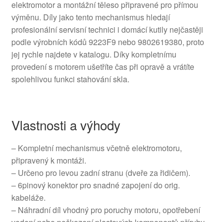
elektromotor a montážní těleso připravené pro přímou
výměnu. Díly jako tento mechanismus hledají
profesionální servisní technici i domácí kutily nejčastěji
podle výrobních kódů 9223F9 nebo 9802619380, proto
jej rychle najdete v katalogu. Díky kompletnímu
provedení s motorem ušetříte čas při opravě a vrátíte
spolehlivou funkci stahování skla.
Vlastnosti a výhody
– Kompletní mechanismus včetně elektromotoru,
připravený k montáži.
– Určeno pro levou zadní stranu (dveře za řidičem).
– 6pinový konektor pro snadné zapojení do orig.
kabeláže.
– Náhradní díl vhodný pro poruchy motoru, opotřebení