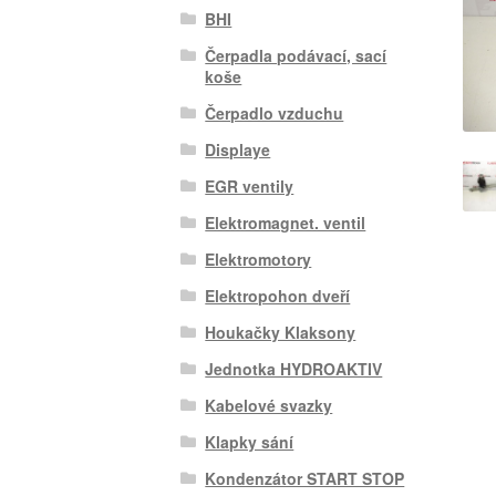
BHI
Čerpadla podávací, sací
koše
Čerpadlo vzduchu
Displaye
EGR ventily
Elektromagnet. ventil
Elektromotory
Elektropohon dveří
Houkačky Klaksony
Jednotka HYDROAKTIV
Kabelové svazky
Klapky sání
Kondenzátor START STOP