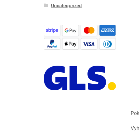
Uncategorized
Poku
Vyhr