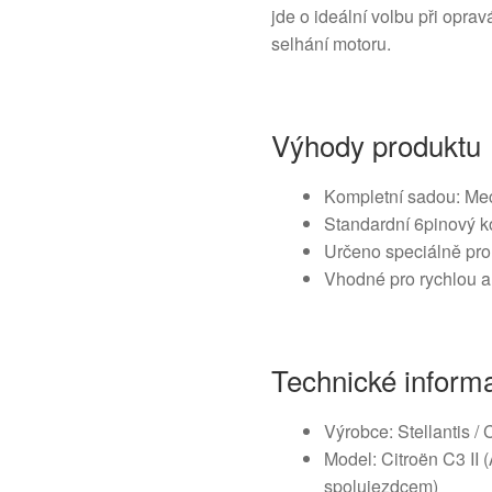
jde o ideální volbu při op
selhání motoru.
Výhody produktu
Kompletní sadou: Me
Standardní 6pinový k
Určeno speciálně pro 
Vhodné pro rychlou a
Technické inform
Výrobce: Stellantis / 
Model: Citroën C3 II 
spolujezdcem)