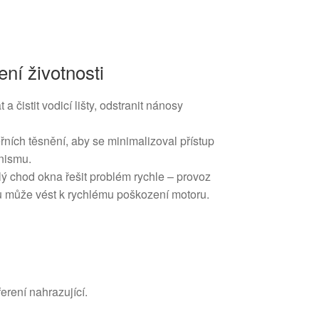
ení životnosti
a čistit vodicí lišty, odstranit nánosy
řních těsnění, aby se minimalizoval přístup
nismu.
lý chod okna řešit problém rychle – provoz
 může vést k rychlému poškození motoru.
erení nahrazující.