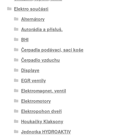
Elektro součásti
Alternátory
Autorádia a přísluš.
BHI
Čerpadla podávací, sací koše
Čerpadlo vzduchu
Displaye
EGR ventily
Elektromagnet. ventil
Elektromotory
Elektropohon dveří
Houkačky Klaksony
Jednotka HYDROAKTIV