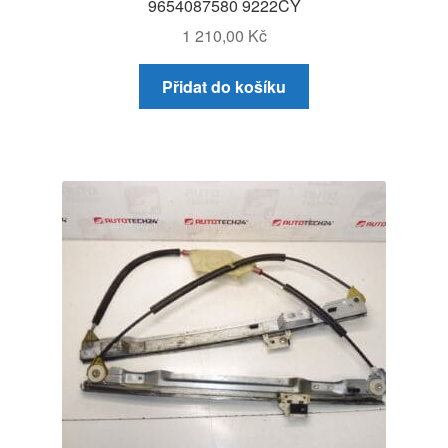
9654087580 9222CY
1 210,00
Kč
Přidat do košíku