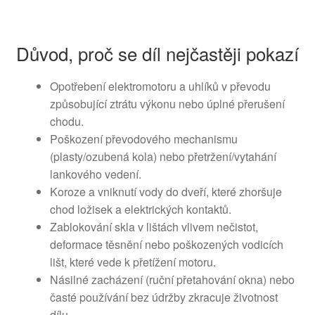
Důvod, proč se díl nejčastěji pokazí
Opotřebení elektromotoru a uhlíků v převodu
způsobující ztrátu výkonu nebo úplné přerušení
chodu.
Poškození převodového mechanismu
(plasty/ozubená kola) nebo přetržení/vytahání
lankového vedení.
Koroze a vniknutí vody do dveří, které zhoršuje
chod ložisek a elektrických kontaktů.
Zablokování skla v lištách vlivem nečistot,
deformace těsnění nebo poškozených vodicích
lišt, které vede k přetížení motoru.
Násilné zacházení (ruční přetahování okna) nebo
časté používání bez údržby zkracuje životnost
dílu.