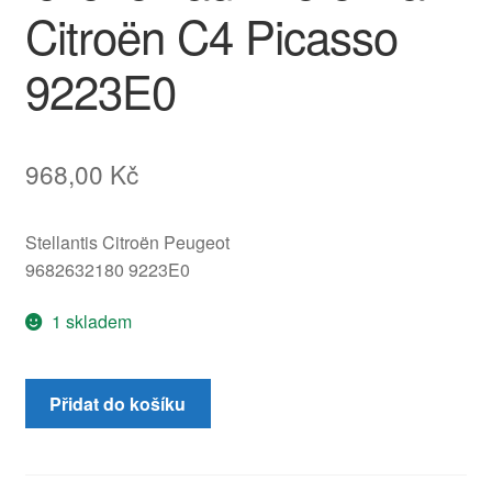
Citroën C4 Picasso
9223E0
968,00
Kč
Stellantis Citroën Peugeot
9682632180 9223E0
1 skladem
Mechanismus
Přidat do košíku
elektrického
stahování
levého