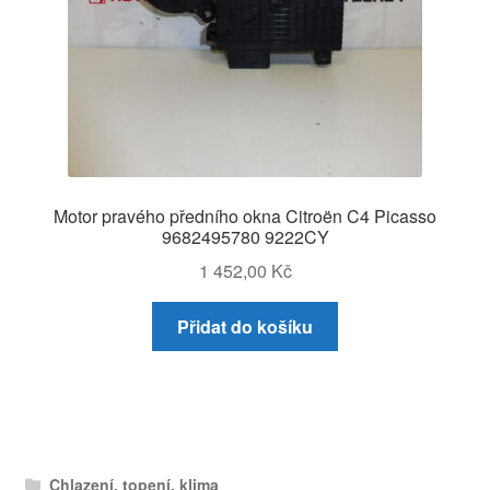
Motor pravého předního okna Citroën C4 Picasso
9682495780 9222CY
1 452,00
Kč
Přidat do košíku
Chlazení, topení, klima