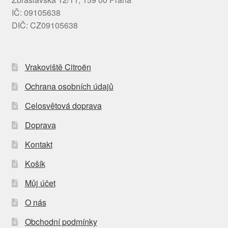
IČ: 09105638
DIČ: CZ09105638
Vrakoviště Citroën
Ochrana osobních údajů
Celosvětová doprava
Doprava
Kontakt
Košík
Můj účet
O nás
Obchodní podmínky