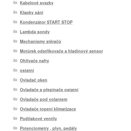
Kabelové svazky
Klapky sání
Kondenzátor START STOP
Lambda sondy
Mechanismy stěračů
Motůrek odstřikovače a hladinový sensor
Ohřívače nafty
ostatní
Ovladač oken
Ovladače a přepínače ostatní
Ovladače pod volantem
Ovladače topení klimatizace
Podtlakové ventily
Potenciometry , plyn. pedály