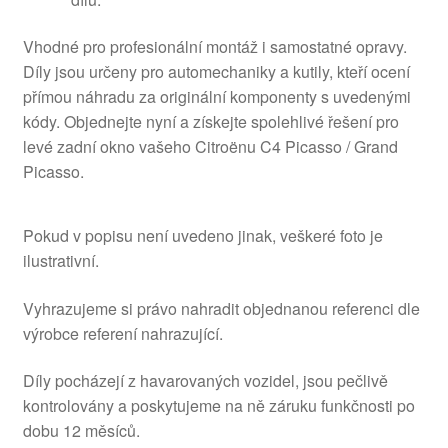
Vhodné pro profesionální montáž i samostatné opravy.
Díly jsou určeny pro automechaniky a kutily, kteří ocení
přímou náhradu za originální komponenty s uvedenými
kódy. Objednejte nyní a získejte spolehlivé řešení pro
levé zadní okno vašeho Citroënu C4 Picasso / Grand
Picasso.
Pokud v popisu není uvedeno jinak, veškeré foto je
ilustrativní.
Vyhrazujeme si právo nahradit objednanou referenci dle
výrobce referení nahrazující.
Díly pocházejí z havarovaných vozidel, jsou pečlivě
kontrolovány a poskytujeme na ně záruku funkčnosti po
dobu 12 měsíců.