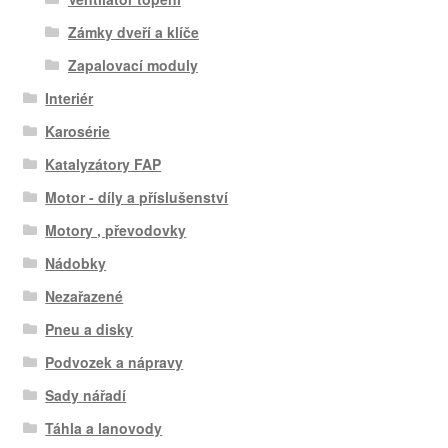
Zámky dveří a klíče
Zapalovací moduly
Interiér
Karosérie
Katalyzátory FAP
Motor - díly a příslušenství
Motory , převodovky
Nádobky
Nezařazené
Pneu a disky
Podvozek a nápravy
Sady nářadí
Táhla a lanovody