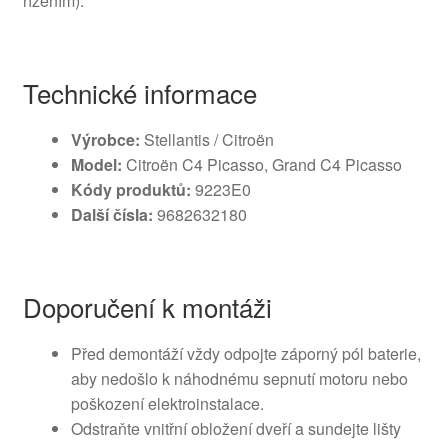
řízením).
Technické informace
Výrobce:
Stellantis / Citroën
Model:
Citroën C4 Picasso, Grand C4 Picasso
Kódy produktů:
9223E0
Další čísla:
9682632180
Doporučení k montáži
Před demontáží vždy odpojte záporný pól baterie,
aby nedošlo k náhodnému sepnutí motoru nebo
poškození elektroinstalace.
Odstraňte vnitřní obložení dveří a sundejte lišty