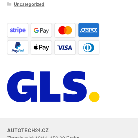
Uncategorized
AUTOTECH24.CZ
Zbraslavská 12/11, 159 00 Praha