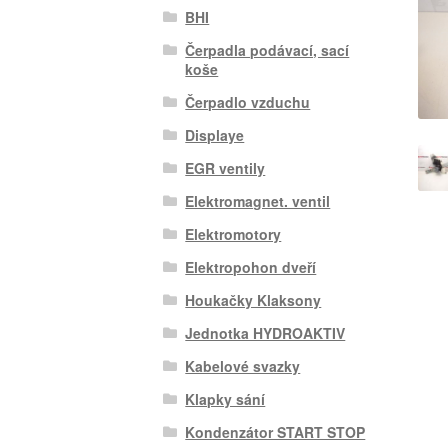
BHI
Čerpadla podávací, sací
koše
Čerpadlo vzduchu
Displaye
EGR ventily
Elektromagnet. ventil
Elektromotory
Elektropohon dveří
Houkačky Klaksony
Jednotka HYDROAKTIV
Kabelové svazky
Klapky sání
Kondenzátor START STOP