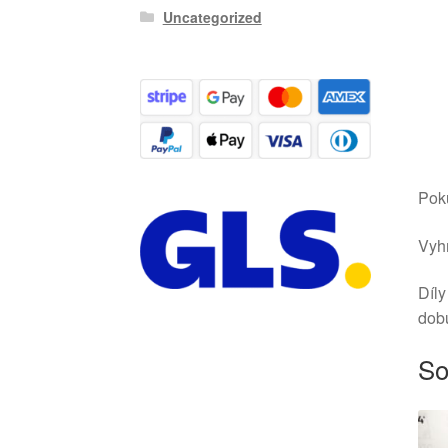
Uncategorized
Poku
Vyhr
Díly
dob
So