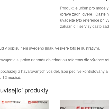
Produkt je určen pro model
(pravé zadní dveře). Časté
uvádějte tyto reference při
zákazníci i servisy často zad
d v popisu není uvedeno jinak, veškeré foto je ilustrativní.
azujeme si právo nahradit objednanou referenci dle výrobce ref
 pocházejí z havarovaných vozidel, jsou pečlivě kontrolovány a
u 12 měsíců.
uvisející produkty