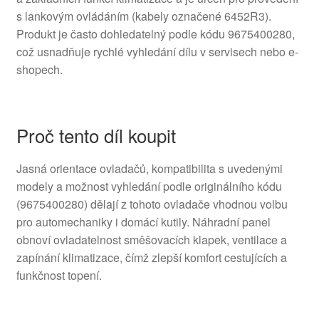
s lankovým ovládáním (kabely označené 6452R3).
Produkt je často dohledatelný podle kódu 9675400280,
což usnadňuje rychlé vyhledání dílu v servisech nebo e-
shopech.
Proč tento díl koupit
Jasná orientace ovladačů, kompatibilita s uvedenými
modely a možnost vyhledání podle originálního kódu
(9675400280) dělají z tohoto ovladače vhodnou volbu
pro automechaniky i domácí kutily. Náhradní panel
obnoví ovladatelnost směšovacích klapek, ventilace a
zapínání klimatizace, čímž zlepší komfort cestujících a
funkčnost topení.