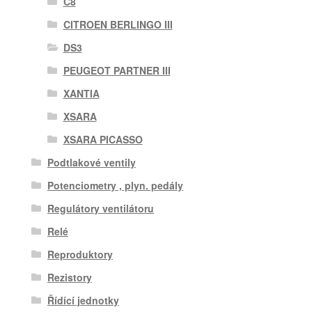
C8
CITROEN BERLINGO III
DS3
PEUGEOT PARTNER III
XANTIA
XSARA
XSARA PICASSO
Podtlakové ventily
Potenciometry , plyn. pedály
Regulátory ventilátoru
Relé
Reproduktory
Rezistory
Řídící jednotky