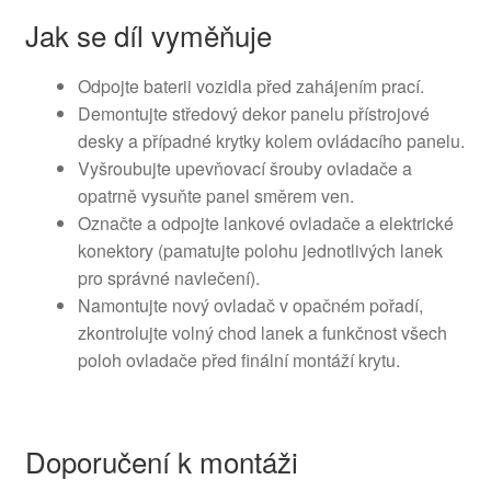
Jak se díl vyměňuje
Odpojte baterii vozidla před zahájením prací.
Demontujte středový dekor panelu přístrojové
desky a případné krytky kolem ovládacího panelu.
Vyšroubujte upevňovací šrouby ovladače a
opatrně vysuňte panel směrem ven.
Označte a odpojte lankové ovladače a elektrické
konektory (pamatujte polohu jednotlivých lanek
pro správné navlečení).
Namontujte nový ovladač v opačném pořadí,
zkontrolujte volný chod lanek a funkčnost všech
poloh ovladače před finální montáží krytu.
Doporučení k montáži