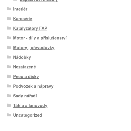
Interiér
Karosérie
Katalyzátory FAP
Motor - díly a příslušenství
Motory , převodovky
Nádobky
Nezařazené
Pneu a disky
Podvozek a nápravy
Sady nářadí
Táhla a lanovody
Uncategorized