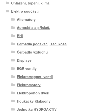
Chlazení, topení, klima
Elektro součásti
Alternátory
Autorádia a přísluš.
BHI
Čerpadla podávací, sací koše
Čerpadlo vzduchu
Displaye
EGR ventily
Elektromagnet. ventil
Elektromotory
Elektropohon dveří
Houkačky Klaksony
Jednotka HYDROAKTIV