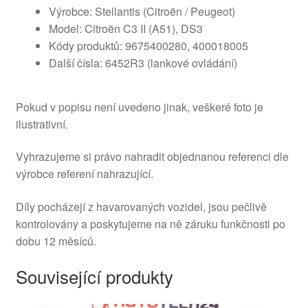
Výrobce: Stellantis (Citroën / Peugeot)
Model: Citroën C3 II (A51), DS3
Kódy produktů: 9675400280, 400018005
Další čísla: 6452R3 (lankové ovládání)
Pokud v popisu není uvedeno jinak, veškeré foto je
ilustrativní.
Vyhrazujeme si právo nahradit objednanou referenci dle
výrobce referení nahrazující.
Díly pocházejí z havarovaných vozidel, jsou pečlivě
kontrolovány a poskytujeme na ně záruku funkčnosti po
dobu 12 měsíců.
Související produkty