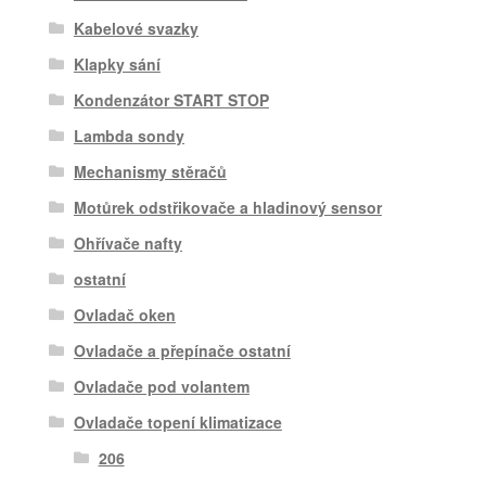
Kabelové svazky
Klapky sání
Kondenzátor START STOP
Lambda sondy
Mechanismy stěračů
Motůrek odstřikovače a hladinový sensor
Ohřívače nafty
ostatní
Ovladač oken
Ovladače a přepínače ostatní
Ovladače pod volantem
Ovladače topení klimatizace
206