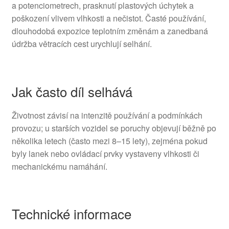
a potenciometrech, prasknutí plastových úchytek a
poškození vlivem vlhkosti a nečistot. Časté používání,
dlouhodobá expozice teplotním změnám a zanedbaná
údržba větracích cest urychlují selhání.
Jak často díl selhává
Životnost závisí na intenzitě používání a podmínkách
provozu; u starších vozidel se poruchy objevují běžně po
několika letech (často mezi 8–15 lety), zejména pokud
byly lanek nebo ovládací prvky vystaveny vlhkosti či
mechanickému namáhání.
Technické informace