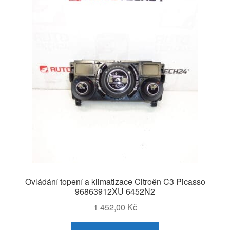
Ovládání topení a klimatizace Citroën C3 Picasso
96863912XU 6452N2
1 452,00
Kč