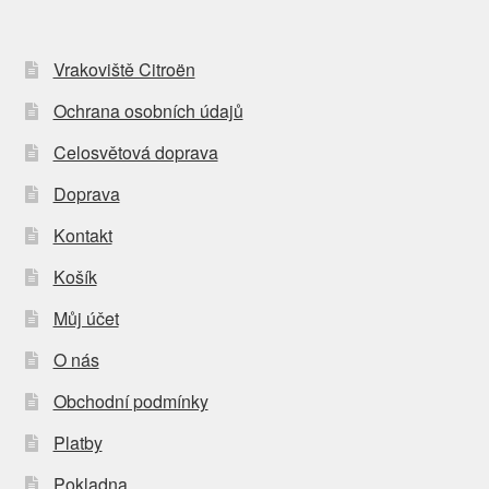
Vrakoviště Citroën
Ochrana osobních údajů
Celosvětová doprava
Doprava
Kontakt
Košík
Můj účet
O nás
Obchodní podmínky
Platby
Pokladna