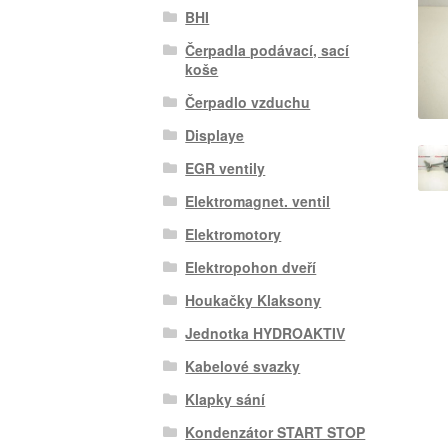
BHI
Čerpadla podávací, sací
koše
Čerpadlo vzduchu
Displaye
EGR ventily
Elektromagnet. ventil
Elektromotory
Elektropohon dveří
Houkačky Klaksony
Jednotka HYDROAKTIV
Kabelové svazky
Klapky sání
Kondenzátor START STOP