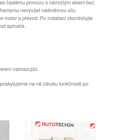
se častému provozu s námrzlým sklem bez
echanismu nevyvíjet nadměrnou sílu
e motor a převod. Po instalaci zkontrolujte
ost spínače.
erení nahrazující.
 poskytujeme na ně záruku funkčnosti po