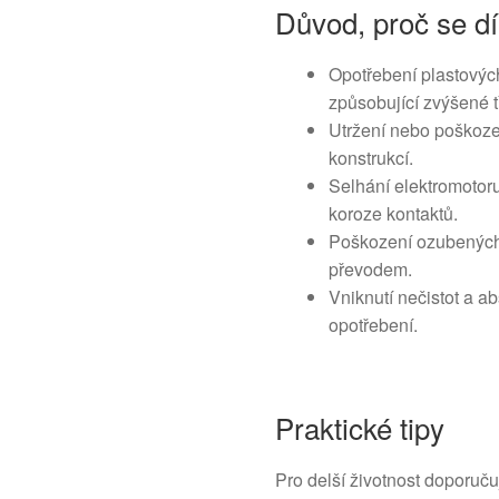
Důvod, proč se dí
Opotřebení plastových
způsobující zvýšené t
Utržení nebo poškoze
konstrukcí.
Selhání elektromotoru
koroze kontaktů.
Poškození ozubených
převodem.
Vniknutí nečistot a 
opotřebení.
Praktické tipy
Pro delší životnost doporučuj