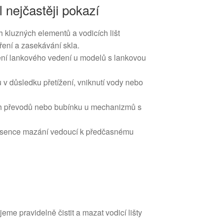
l nejčastěji pokazí
 kluzných elementů a vodicích lišt
ření a zasekávání skla.
ní lankového vedení u modelů s lankovou
 v důsledku přetížení, vniknutí vody nebo
 převodů nebo bubínku u mechanizmů s
absence mazání vedoucí k předčasnému
eme pravidelně čistit a mazat vodicí lišty