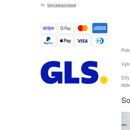
Uncategorized
Poku
Vyhr
Díly
dob
So