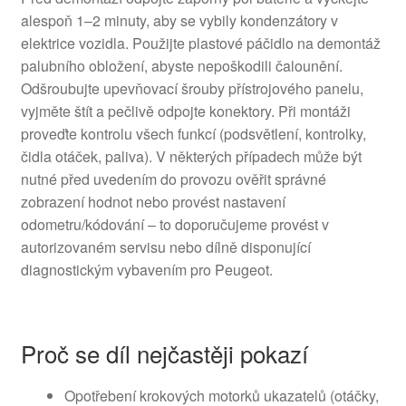
alespoň 1–2 minuty, aby se vybily kondenzátory v
elektrice vozidla. Použijte plastové páčidlo na demontáž
palubního obložení, abyste nepoškodili čalounění.
Odšroubujte upevňovací šrouby přístrojového panelu,
vyjměte štít a pečlivě odpojte konektory. Při montáži
proveďte kontrolu všech funkcí (podsvětlení, kontrolky,
čidla otáček, paliva). V některých případech může být
nutné před uvedením do provozu ověřit správné
zobrazení hodnot nebo provést nastavení
odometru/kódování – to doporučujeme provést v
autorizovaném servisu nebo dílně disponující
diagnostickým vybavením pro Peugeot.
Proč se díl nejčastěji pokazí
Opotřebení krokových motorků ukazatelů (otáčky,