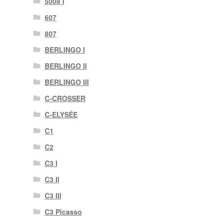
5008 I
607
807
BERLINGO I
BERLINGO II
BERLINGO III
C-CROSSER
C-ELYSÉE
C1
C2
C3 I
C3 II
C3 III
C3 Picasso