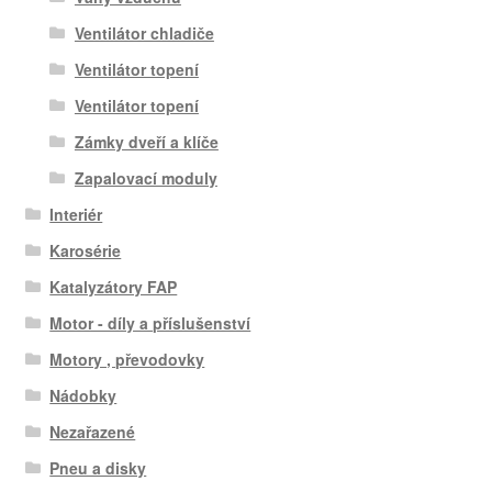
Ventilátor chladiče
Ventilátor topení
Ventilátor topení
Zámky dveří a klíče
Zapalovací moduly
Interiér
Karosérie
Katalyzátory FAP
Motor - díly a příslušenství
Motory , převodovky
Nádobky
Nezařazené
Pneu a disky