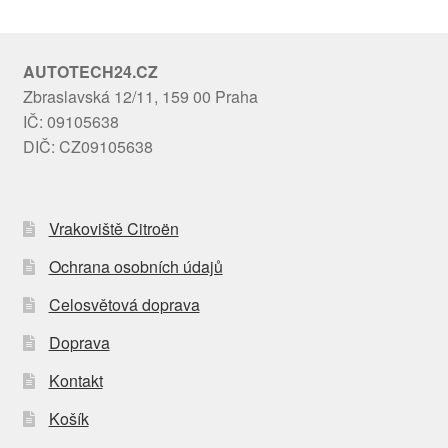
AUTOTECH24.CZ
Zbraslavská 12/11, 159 00 Praha
IČ: 09105638
DIČ: CZ09105638
Vrakoviště Citroën
Ochrana osobních údajů
Celosvětová doprava
Doprava
Kontakt
Košík