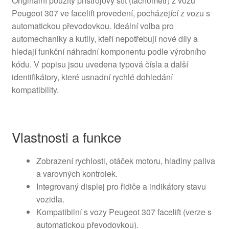
Originální použitý přístrojový štít (tachometr) z vozu
Peugeot 307 ve facelift provedení, pocházející z vozu s
automatickou převodovkou. Ideální volba pro
automechaniky a kutily, kteří nepotřebují nové díly a
hledají funkční náhradní komponentu podle výrobního
kódu. V popisu jsou uvedena typová čísla a další
identifikátory, které usnadní rychlé dohledání
kompatibility.
Vlastnosti a funkce
Zobrazení rychlosti, otáček motoru, hladiny paliva
a varovných kontrolek.
Integrovaný displej pro řidiče a indikátory stavu
vozidla.
Kompatibilní s vozy Peugeot 307 facelift (verze s
automatickou převodovkou).