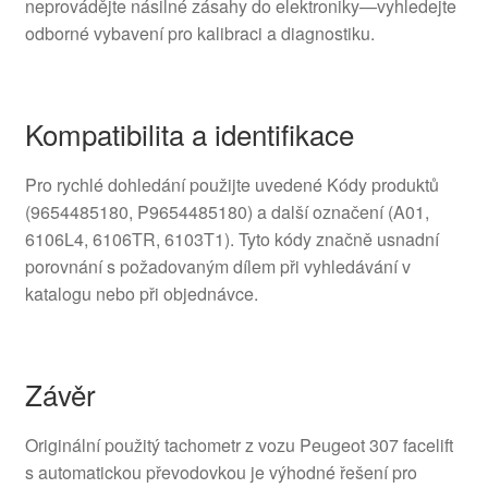
neprovádějte násilné zásahy do elektroniky—vyhledejte
odborné vybavení pro kalibraci a diagnostiku.
Kompatibilita a identifikace
Pro rychlé dohledání použijte uvedené Kódy produktů
(9654485180, P9654485180) a další označení (A01,
6106L4, 6106TR, 6103T1). Tyto kódy značně usnadní
porovnání s požadovaným dílem při vyhledávání v
katalogu nebo při objednávce.
Závěr
Originální použitý tachometr z vozu Peugeot 307 facelift
s automatickou převodovkou je výhodné řešení pro