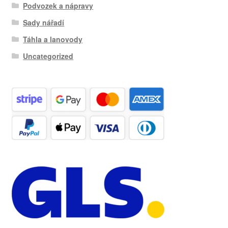
Podvozek a nápravy
Sady nářadí
Táhla a lanovody
Uncategorized