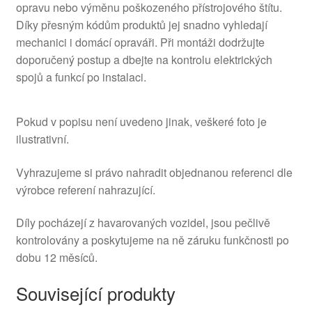
opravu nebo výměnu poškozeného přístrojového štítu.
Díky přesným kódům produktů jej snadno vyhledají
mechanici i domácí opraváři. Při montáži dodržujte
doporučený postup a dbejte na kontrolu elektrických
spojů a funkcí po instalaci.
Pokud v popisu není uvedeno jinak, veškeré foto je
ilustrativní.
Vyhrazujeme si právo nahradit objednanou referenci dle
výrobce referení nahrazující.
Díly pocházejí z havarovaných vozidel, jsou pečlivě
kontrolovány a poskytujeme na ně záruku funkčnosti po
dobu 12 měsíců.
Související produkty