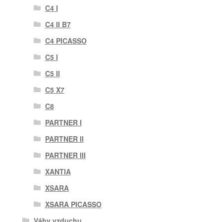
C4 I
C4 II B7
C4 PICASSO
C5 I
C5 II
C5 X7
C8
PARTNER I
PARTNER II
PARTNER III
XANTIA
XSARA
XSARA PICASSO
Váhy vzduchu