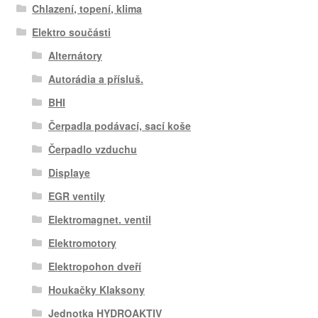
Chlazení, topení, klima
Elektro součásti
Alternátory
Autorádia a přísluš.
BHI
Čerpadla podávací, sací koše
Čerpadlo vzduchu
Displaye
EGR ventily
Elektromagnet. ventil
Elektromotory
Elektropohon dveří
Houkačky Klaksony
Jednotka HYDROAKTIV