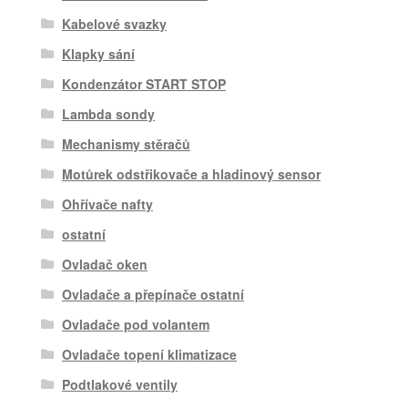
Kabelové svazky
Klapky sání
Kondenzátor START STOP
Lambda sondy
Mechanismy stěračů
Motůrek odstřikovače a hladinový sensor
Ohřívače nafty
ostatní
Ovladač oken
Ovladače a přepínače ostatní
Ovladače pod volantem
Ovladače topení klimatizace
Podtlakové ventily