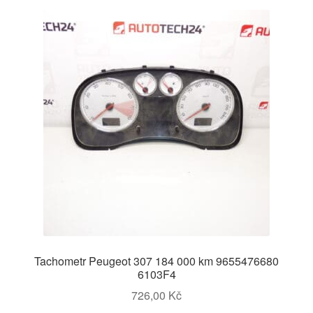
Tachometr Peugeot 307 184 000 km 9655476680
6103F4
726,00
Kč