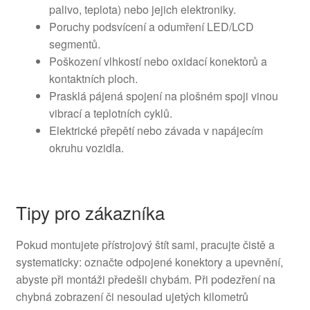
palivo, teplota) nebo jejich elektroniky.
Poruchy podsvícení a odumření LED/LCD
segmentů.
Poškození vlhkostí nebo oxidací konektorů a
kontaktních ploch.
Prasklá pájená spojení na plošném spoji vinou
vibrací a teplotních cyklů.
Elektrické přepětí nebo závada v napájecím
okruhu vozidla.
Tipy pro zákazníka
Pokud montujete přístrojový štít sami, pracujte čistě a
systematicky: označte odpojené konektory a upevnění,
abyste při montáži předešli chybám. Při podezření na
chybná zobrazení či nesoulad ujetých kilometrů