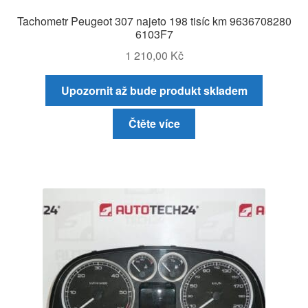
Tachometr Peugeot 307 najeto 198 tisíc km 9636708280
6103F7
1 210,00
Kč
Upozornit až bude produkt skladem
Čtěte více