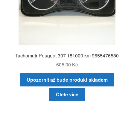
Tachometr Peugeot 307 181000 km 9655476580
605,00
Kč
Upozornit až bude produkt skladem
Čtěte více