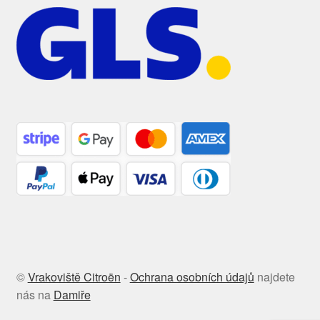
©
Vrakoviště Citroën
-
Ochrana osobních údajů
najdete
nás na
Damiře