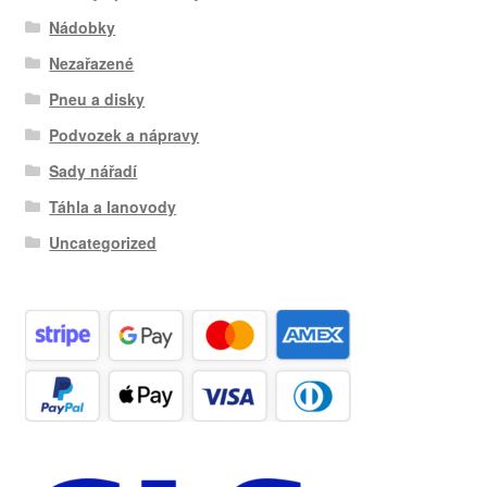
Nádobky
Nezařazené
Pneu a disky
Podvozek a nápravy
Sady nářadí
Táhla a lanovody
Uncategorized