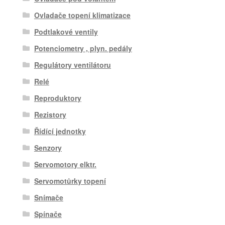
Ovladače topení klimatizace
Podtlakové ventily
Potenciometry , plyn. pedály
Regulátory ventilátoru
Relé
Reproduktory
Rezistory
Řídící jednotky
Senzory
Servomotory elktr.
Servomotůrky topení
Snímače
Spínače