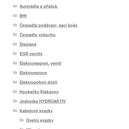
Autorádia a přísluš.
BHI
Čerpadla podávací, sací koše
Čerpadlo vzduchu
Displaye
EGR ventily
Elektromagnet. ventil
Elektromotory
Elektropohon dveří
Houkačky Klaksony
Jednotka HYDROAKTIV
Kabelové svazky
Dveřní svazky