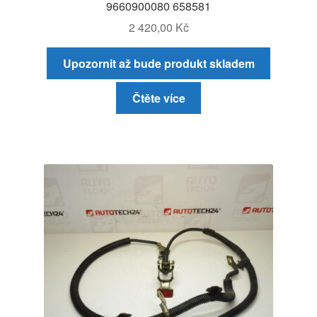
9660900080 658581
2 420,00
Kč
Upozornit až bude produkt skladem
Čtěte více