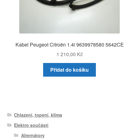
Kabel Peugeot Citroën 1.4i 9639978580 5642CE
1 210,00
Kč
Přidat do košíku
Chlazení, topení, klima
Elektro součásti
Alternátory