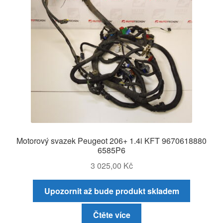
Motorový svazek Peugeot 206+ 1.4i KFT 9670618880
6585P6
3 025,00
Kč
Upozornit až bude produkt skladem
Čtěte více