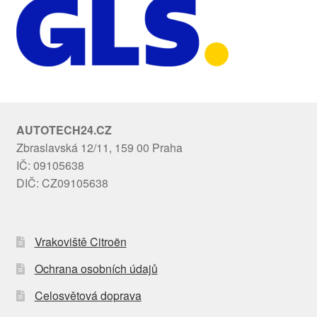
AUTOTECH24.CZ
Zbraslavská 12/11, 159 00 Praha
IČ: 09105638
DIČ: CZ09105638
Vrakoviště Citroën
Ochrana osobních údajů
Celosvětová doprava