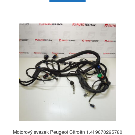
Motorový svazek Peugeot Citroën 1.4i 9670295780