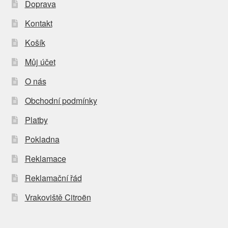
Doprava
Kontakt
Košík
Můj účet
O nás
Obchodní podmínky
Platby
Pokladna
Reklamace
Reklamační řád
Vrakoviště Citroën