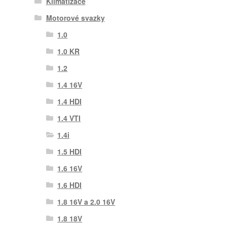
Klimatizace
Motorové svazky
1.0
1.0 KR
1.2
1.4 16V
1.4 HDI
1.4 VTI
1.4i
1.5 HDI
1.6 16V
1.6 HDI
1.8 16V a 2.0 16V
1.8 18V