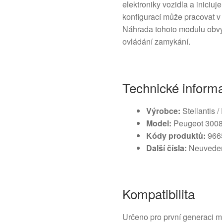
elektroniky vozidla a iniciu
konfigurací může pracovat v 
Náhrada tohoto modulu obvy
ovládání zamykání.
Technické inform
Výrobce:
Stellantis 
Model:
Peugeot 3008 
Kódy produktů:
966
Další čísla:
Neuvede
Kompatibilita
Určeno pro první generaci m