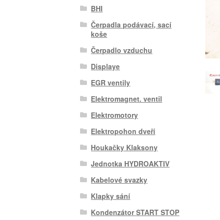
BHI
Čerpadla podávací, sací
koše
Čerpadlo vzduchu
Displaye
EGR ventily
Elektromagnet. ventil
Elektromotory
Elektropohon dveří
Houkačky Klaksony
Jednotka HYDROAKTIV
Kabelové svazky
Klapky sání
Kondenzátor START STOP