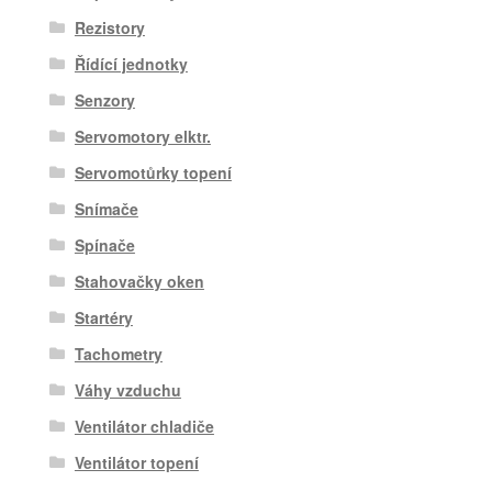
Rezistory
Řídící jednotky
Senzory
Servomotory elktr.
Servomotůrky topení
Snímače
Spínače
Stahovačky oken
Startéry
Tachometry
Váhy vzduchu
Ventilátor chladiče
Ventilátor topení