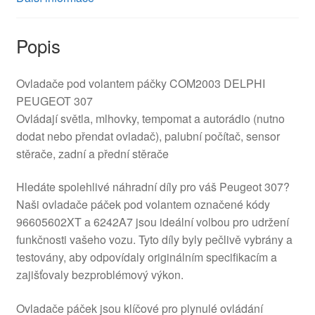
Popis
Ovladače pod volantem páčky COM2003 DELPHI
PEUGEOT 307
Ovládají světla, mlhovky, tempomat a autorádio (nutno
dodat nebo přendat ovladač), palubní počítač, sensor
stěrače, zadní a přední stěrače
Hledáte spolehlivé náhradní díly pro váš Peugeot 307?
Naši ovladače páček pod volantem označené kódy
96605602XT a 6242A7 jsou ideální volbou pro udržení
funkčnosti vašeho vozu. Tyto díly byly pečlivě vybrány a
testovány, aby odpovídaly originálním specifikacím a
zajišťovaly bezproblémový výkon.
Ovladače páček jsou klíčové pro plynulé ovládání