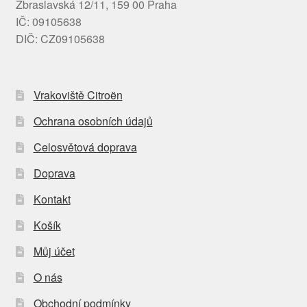
Zbraslavská 12/11, 159 00 Praha
IČ: 09105638
DIČ: CZ09105638
Vrakoviště Citroën
Ochrana osobních údajů
Celosvětová doprava
Doprava
Kontakt
Košík
Můj účet
O nás
Obchodní podmínky