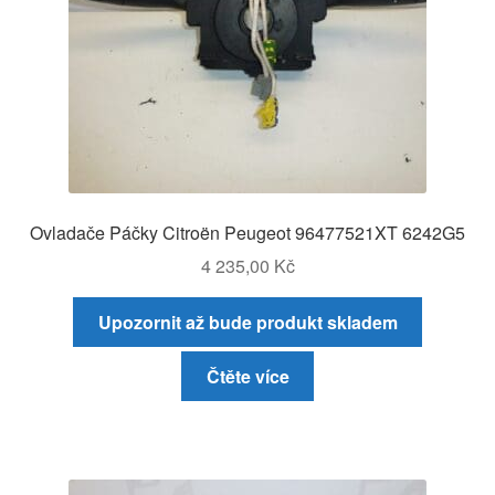
Ovladače Páčky Citroën Peugeot 96477521XT 6242G5
4 235,00
Kč
Upozornit až bude produkt skladem
Čtěte více