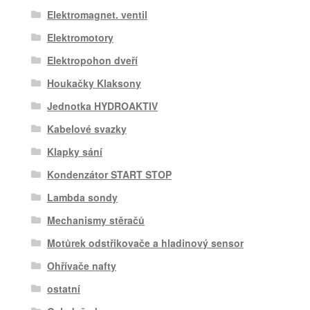
Elektromagnet. ventil
Elektromotory
Elektropohon dveří
Houkačky Klaksony
Jednotka HYDROAKTIV
Kabelové svazky
Klapky sání
Kondenzátor START STOP
Lambda sondy
Mechanismy stěračů
Motůrek odstřikovače a hladinový sensor
Ohřívače nafty
ostatní