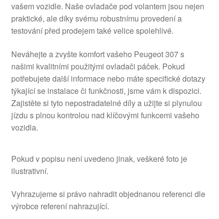
vašem vozidle. Naše ovladače pod volantem jsou nejen
praktické, ale díky svému robustnímu provedení a
testování před prodejem také velice spolehlivé.
Neváhejte a zvyšte komfort vašeho Peugeot 307 s
našimi kvalitními použitými ovladači páček. Pokud
potřebujete další informace nebo máte specifické dotazy
týkající se instalace či funkčnosti, jsme vám k dispozici.
Zajistěte si tyto nepostradatelné díly a užijte si plynulou
jízdu s plnou kontrolou nad klíčovými funkcemi vašeho
vozidla.
Pokud v popisu není uvedeno jinak, veškeré foto je
ilustrativní.
Vyhrazujeme si právo nahradit objednanou referenci dle
výrobce referení nahrazující.