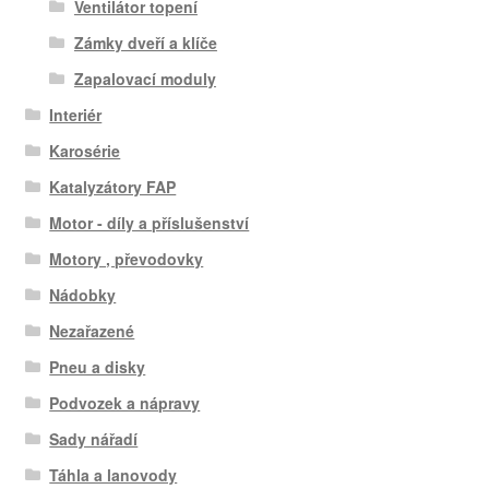
Ventilátor topení
Zámky dveří a klíče
Zapalovací moduly
Interiér
Karosérie
Katalyzátory FAP
Motor - díly a příslušenství
Motory , převodovky
Nádobky
Nezařazené
Pneu a disky
Podvozek a nápravy
Sady nářadí
Táhla a lanovody