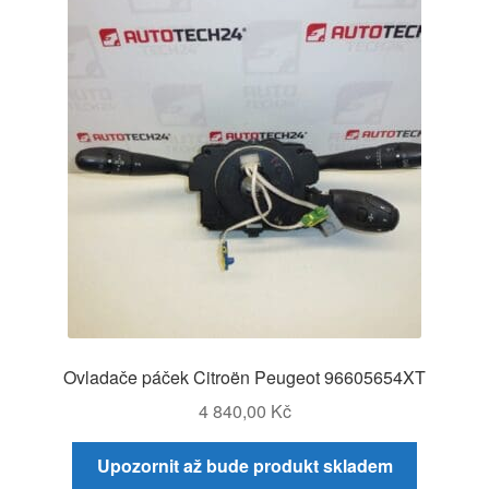
Ovladače páček Citroën Peugeot 96605654XT
4 840,00
Kč
Upozornit až bude produkt skladem