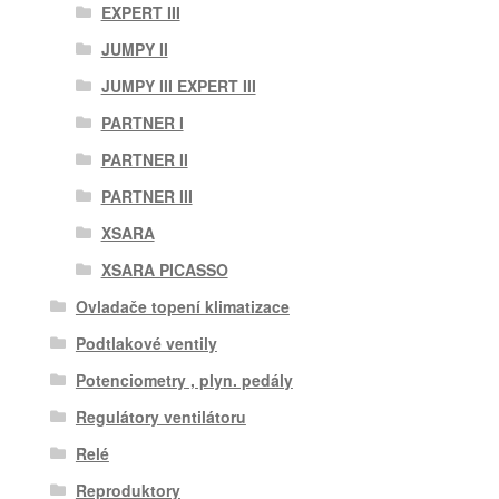
EXPERT III
JUMPY II
JUMPY III EXPERT III
PARTNER I
PARTNER II
PARTNER III
XSARA
XSARA PICASSO
Ovladače topení klimatizace
Podtlakové ventily
Potenciometry , plyn. pedály
Regulátory ventilátoru
Relé
Reproduktory