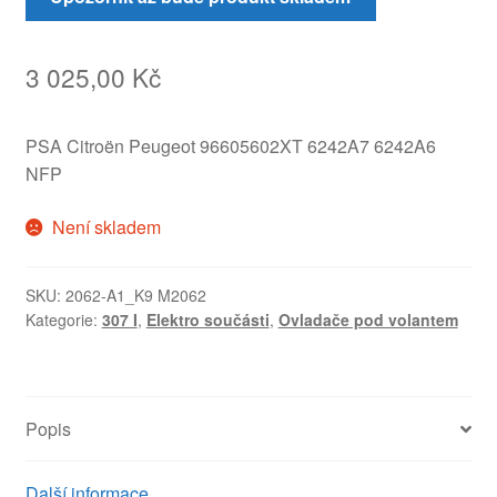
3 025,00
Kč
PSA Citroën Peugeot 96605602XT 6242A7 6242A6
NFP
Není skladem
SKU:
2062-A1_K9 M2062
Kategorie:
307 I
,
Elektro součásti
,
Ovladače pod volantem
Popis
Další informace