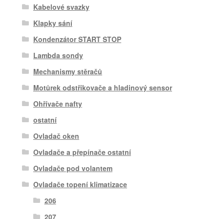
Kabelové svazky
Klapky sání
Kondenzátor START STOP
Lambda sondy
Mechanismy stěračů
Motůrek odstřikovače a hladinový sensor
Ohřívače nafty
ostatní
Ovladač oken
Ovladače a přepínače ostatní
Ovladače pod volantem
Ovladače topení klimatizace
206
207