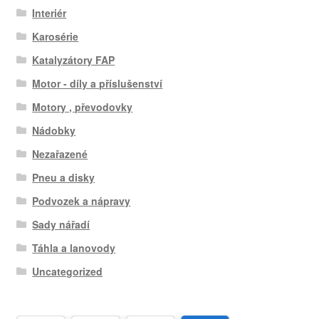
Interiér
Karosérie
Katalyzátory FAP
Motor - díly a příslušenství
Motory , převodovky
Nádobky
Nezařazené
Pneu a disky
Podvozek a nápravy
Sady nářadí
Táhla a lanovody
Uncategorized