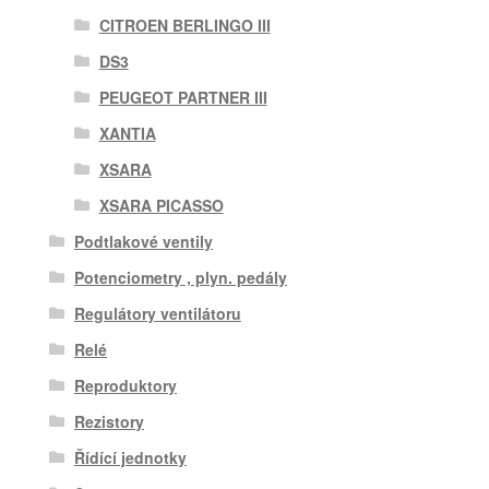
CITROEN BERLINGO III
DS3
PEUGEOT PARTNER III
XANTIA
XSARA
XSARA PICASSO
Podtlakové ventily
Potenciometry , plyn. pedály
Regulátory ventilátoru
Relé
Reproduktory
Rezistory
Řídící jednotky