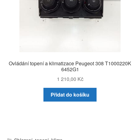
Ovládání topení a klimatizace Peugeot 308 T1000220K
6452G1
1 210,00
Kč
Přidat do košíku
Chlazení, topení, klima