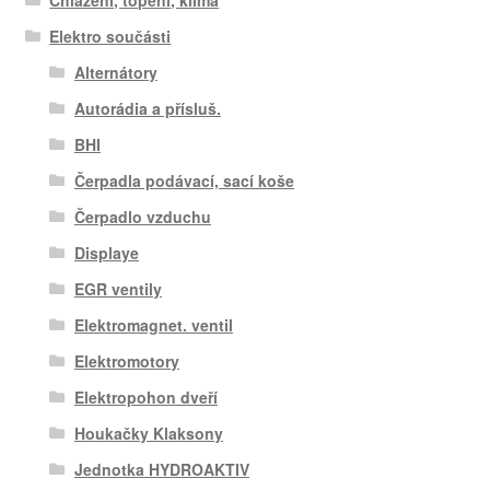
Elektro součásti
Alternátory
Autorádia a přísluš.
BHI
Čerpadla podávací, sací koše
Čerpadlo vzduchu
Displaye
EGR ventily
Elektromagnet. ventil
Elektromotory
Elektropohon dveří
Houkačky Klaksony
Jednotka HYDROAKTIV