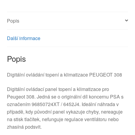
množství
Popis
Další informace
Popis
Digitální ovládání topení a klimatizace PEUGEOT 308
Digitální ovládací panel topení a klimatizace pro
Peugeot 308. Jedná se o originální díl koncernu PSA s
označením 96850724XT / 6452J4. Ideální náhrada v
případě, kdy původní panel vykazuje chyby, nereaguje
na stisk tlačítek, nefunguje regulace ventilátoru nebo
zhasíná podsvit.