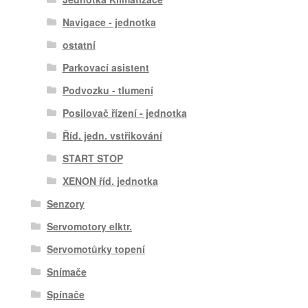
Navigace - jednotka
ostatní
Parkovací asistent
Podvozku - tlumení
Posilovač řízení - jednotka
Říd. jedn. vstřikování
START STOP
XENON říd. jednotka
Senzory
Servomotory elktr.
Servomotůrky topení
Snímače
Spínače