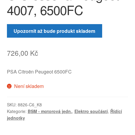
4007, 6500FC
Upozornit až bude produkt skladem
726,00
Kč
PSA Citroën Peugeot 6500FC
Není skladem
SKU:
8826-C6_K8
Kategorie:
BSM - motorová jedn.
,
Elektro součásti
,
Řídící
jednotky