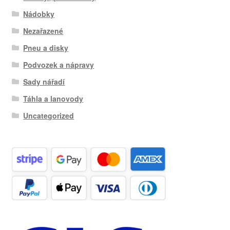
Nádobky
Nezařazené
Pneu a disky
Podvozek a nápravy
Sady nářadí
Táhla a lanovody
Uncategorized