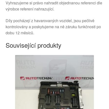
Vyhrazujeme si právo nahradit objednanou referenci dle
výrobce referení nahrazující.
Díly pocházejí z havarovaných vozidel, jsou pečlivě
kontrolovány a poskytujeme na ně záruku funkčnosti po
dobu 12 měsíců.
Související produkty