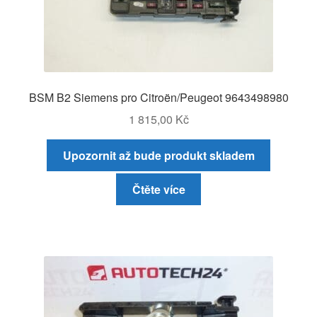
BSM B2 Siemens pro Citroën/Peugeot 9643498980
1 815,00
Kč
Upozornit až bude produkt skladem
Čtěte více