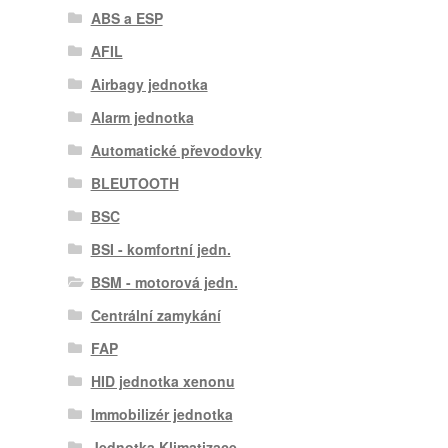
ABS a ESP
AFIL
Airbagy jednotka
Alarm jednotka
Automatické převodovky
BLEUTOOTH
BSC
BSI - komfortní jedn.
BSM - motorová jedn.
Centrální zamykání
FAP
HID jednotka xenonu
Immobilizér jednotka
Jednotka Klimatizace