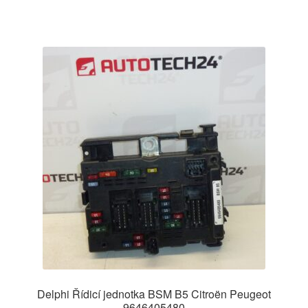
Delphi Řídicí jednotka BSM B5 Citroën Peugeot
9646405480