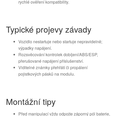
rychlé ověření kompatibility.
Typické projevy závady
Vozidlo nestartuje nebo startuje nepravidelně;
výpadky napájení.
Rozsvěcování kontrolek dobíjení/ABS/ESP,
přerušované napájení příslušenství.
Viditelné známky přehřátí či propálení
pojistkových pásků na modulu.
Montážní tipy
Před manipulací vždy odpojte záporný pól baterie,