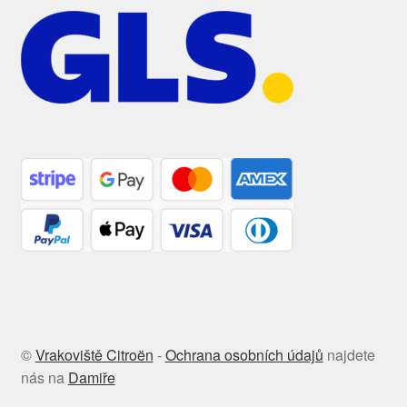
©
Vrakoviště Citroën
-
Ochrana osobních údajů
najdete
nás na
Damiře