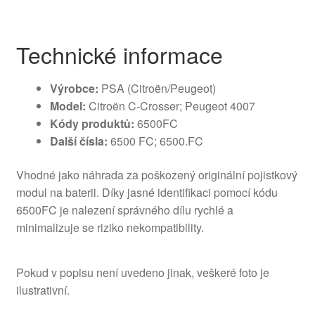
Technické informace
Výrobce:
PSA (Citroën/Peugeot)
Model:
Citroën C-Crosser; Peugeot 4007
Kódy produktů:
6500FC
Další čísla:
6500 FC; 6500.FC
Vhodné jako náhrada za poškozený originální pojistkový
modul na baterii. Díky jasné identifikaci pomocí kódu
6500FC je nalezení správného dílu rychlé a
minimalizuje se riziko nekompatibility.
Pokud v popisu není uvedeno jinak, veškeré foto je
ilustrativní.