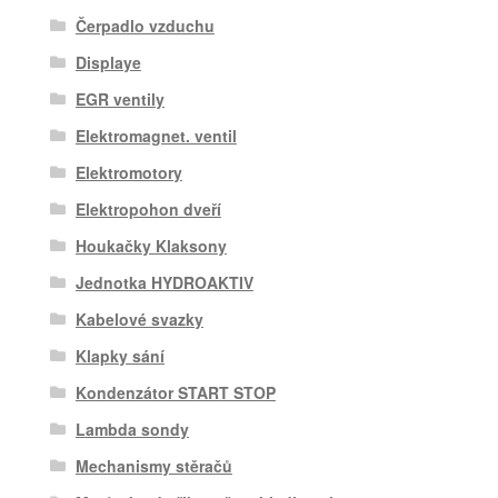
Čerpadlo vzduchu
Displaye
EGR ventily
Elektromagnet. ventil
Elektromotory
Elektropohon dveří
Houkačky Klaksony
Jednotka HYDROAKTIV
Kabelové svazky
Klapky sání
Kondenzátor START STOP
Lambda sondy
Mechanismy stěračů