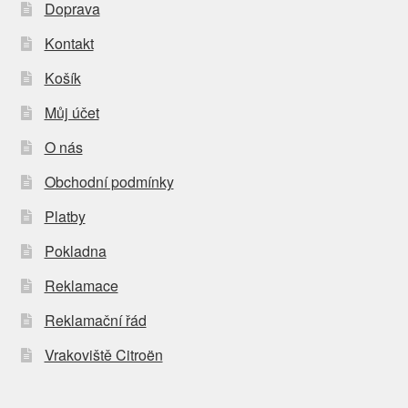
Doprava
Kontakt
Košík
Můj účet
O nás
Obchodní podmínky
Platby
Pokladna
Reklamace
Reklamační řád
Vrakoviště Citroën