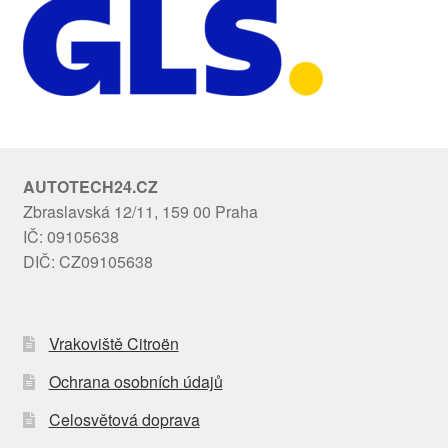
AUTOTECH24.CZ
Zbraslavská 12/11, 159 00 Praha
IČ: 09105638
DIČ: CZ09105638
Vrakoviště Citroën
Ochrana osobních údajů
Celosvětová doprava