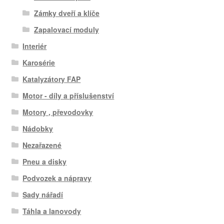
Zámky dveří a klíče
Zapalovací moduly
Interiér
Karosérie
Katalyzátory FAP
Motor - díly a příslušenství
Motory , převodovky
Nádobky
Nezařazené
Pneu a disky
Podvozek a nápravy
Sady nářadí
Táhla a lanovody