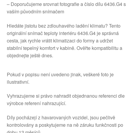
– Doporučujeme srovnat fotografie a číslo dílu 6436.G4 s
vaším původním snímačem
Hledáte jistotu bez zdlouhavého ladění klimatu? Tento
originální snímač teploty interiéru 6436.G4 je správná
cesta, jak rychle vrátit klimatizaci do formy a udržet
stabilní tepelný komfort v kabině. Ověřte kompatibilitu a
objednejte ještě dnes.
Pokud v popisu není uvedeno jinak, veškeré foto je
ilustrativní.
Vyhrazujeme si právo nahradit objednanou referenci dle
výrobce referení nahrazující.
Díly pocházejí z havarovaných vozidel, jsou pečlivě
kontrolovány a poskytujeme na ně záruku funkčnosti po
dobu 12 měsíců.