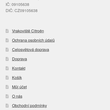
IČ: 09105638
DIČ: CZ09105638
Vrakoviště Citroën
Ochrana osobních údajů
Celosvětová doprava
Doprava
Kontakt
Košík
Můj účet
O nás
Obchodní podmínky