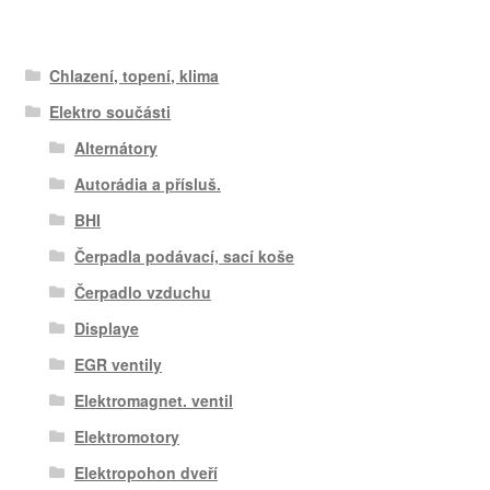
Chlazení, topení, klima
Elektro součásti
Alternátory
Autorádia a přísluš.
BHI
Čerpadla podávací, sací koše
Čerpadlo vzduchu
Displaye
EGR ventily
Elektromagnet. ventil
Elektromotory
Elektropohon dveří