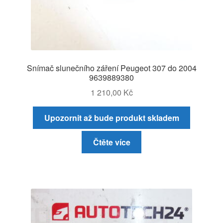
Snímač slunečního záření Peugeot 307 do 2004
9639889380
1 210,00
Kč
Upozornit až bude produkt skladem
Čtěte více