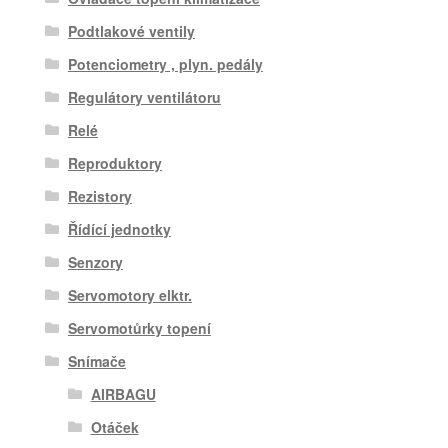
Podtlakové ventily
Potenciometry , plyn. pedály
Regulátory ventilátoru
Relé
Reproduktory
Rezistory
Řídící jednotky
Senzory
Servomotory elktr.
Servomotůrky topení
Snímače
AIRBAGU
Otáček