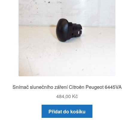
Snímač slunečního záření Citroën Peugeot 6445VA
484,00
Kč
Přidat do košíku