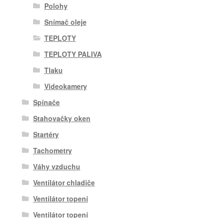
Polohy
Snímač oleje
TEPLOTY
TEPLOTY PALIVA
Tlaku
Videokamery
Spínače
Stahovačky oken
Startéry
Tachometry
Váhy vzduchu
Ventilátor chladiče
Ventilátor topení
Ventilátor topení