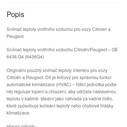
Popis
Snímač teploty vnitřního vzduchu pro vozy Citroen a
Peugeot
Snímač teploty vnitřního vzduchu Citroën/Peugeot – OE
6436.G4 (6436G4)
Originální použitý snímač teploty interiéru pro vozy
Citroën a Peugeot. Díl je klíčový pro správnou funkci
automatické klimatizace (HVAC) – řídicí jednotka podle
něj reguluje topení a chlazení, aby udržela nastavenou
teplotu v kabině. Ideální jako náhrada za vadné čidlo,
které způsobuje kolísání teploty nebo chybové hlášky
klimatizace.
Hlavní výhody