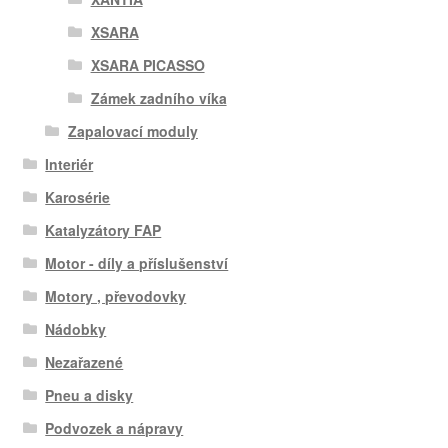
XSARA
XSARA PICASSO
Zámek zadního víka
Zapalovací moduly
Interiér
Karosérie
Katalyzátory FAP
Motor - díly a příslušenství
Motory , převodovky
Nádobky
Nezařazené
Pneu a disky
Podvozek a nápravy