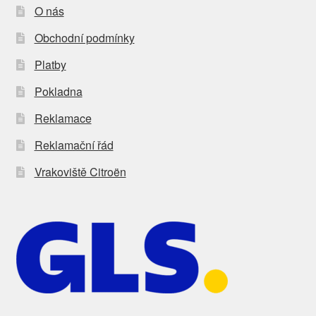
O nás
Obchodní podmínky
Platby
Pokladna
Reklamace
Reklamační řád
Vrakoviště Citroën