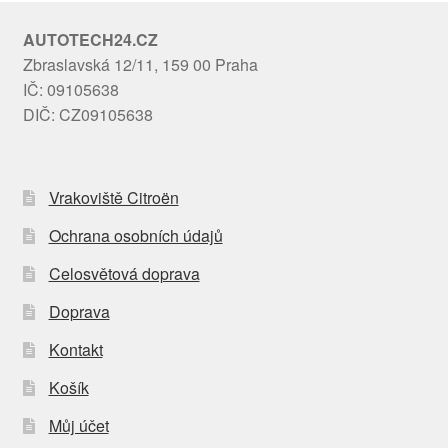
AUTOTECH24.CZ
Zbraslavská 12/11, 159 00 Praha
IČ: 09105638
DIČ: CZ09105638
Vrakoviště Citroën
Ochrana osobních údajů
Celosvětová doprava
Doprava
Kontakt
Košík
Můj účet