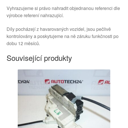
Vyhrazujeme si právo nahradit objednanou referenci dle
výrobce referení nahrazující.
Díly pocházejí z havarovaných vozidel, jsou pečlivě
kontrolovány a poskytujeme na ně záruku funkčnosti po
dobu 12 měsíců.
Související produkty