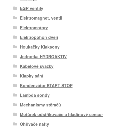
EGR ventily
Elektromagnet. ventil
Elektromotory
Elektropohon dveří
Houkačky Klaksony
Jednotka HYDROAKTIV
Kabelové svazky
Klapky sání
Kondenzátor START STOP
Lambda sondy
Mechanismy stěračů
Motůrek odstřikovače a hladinový sensor
Ohřívače nafty