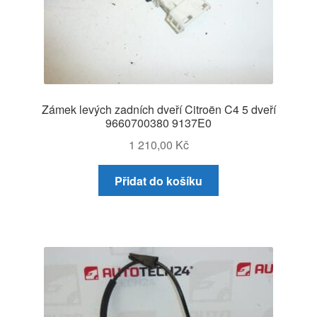
Zámek levých zadních dveří Citroën C4 5 dveří
9660700380 9137E0
1 210,00
Kč
Přidat do košíku