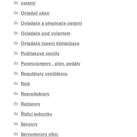
ostatní
Ovladač oken
Ovladače a přepínače ostatní
Ovladače pod volantem
Ovladače topení klimatizace
Podtlakové ventily
Potenciometry , plyn. pedály
Regulátory ventilátoru
Relé
Reproduktory
Rezistory
Řídící jednotky
Senzory
Servomotory elktr.