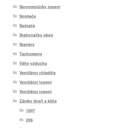
Servomotůrky topení
Snímače
Spínače
Stahovačky oken
Startéry
Tachometry
Váhy vzduchu
Ventilátor chladiče
Ventilátor topení
Ventilátor topení
Zámky dveří a klíče
1007
206