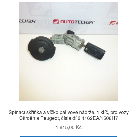
Spínací skříňka a víčko palivové nádrže, 1 klíč, pro vozy
Citroën a Peugeot, čísla dílů 4162EA/1508H7
1 815,00
Kč