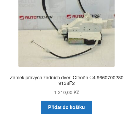
Zámek pravých zadních dveří Citroën C4 9660700280
9138F2
1 210,00
Kč
Přidat do košíku