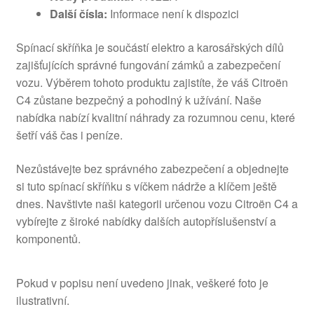
Další čísla:
Informace není k dispozici
Spínací skříňka je součástí elektro a karosářských dílů
zajišťujících správné fungování zámků a zabezpečení
vozu. Výběrem tohoto produktu zajistíte, že váš Citroën
C4 zůstane bezpečný a pohodlný k užívání. Naše
nabídka nabízí kvalitní náhrady za rozumnou cenu, které
šetří váš čas i peníze.
Nezůstávejte bez správného zabezpečení a objednejte
si tuto spínací skříňku s víčkem nádrže a klíčem ještě
dnes. Navštivte naši kategorii určenou vozu Citroën C4 a
vybírejte z široké nabídky dalších autopříslušenství a
komponentů.
Pokud v popisu není uvedeno jinak, veškeré foto je
ilustrativní.