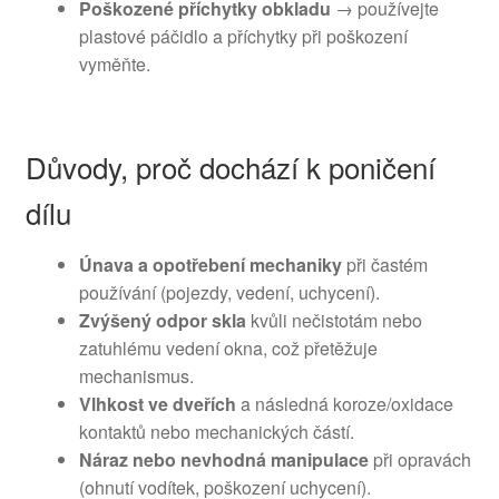
Poškozené příchytky obkladu
→ používejte
plastové páčidlo a příchytky při poškození
vyměňte.
Důvody, proč dochází k poničení
dílu
Únava a opotřebení mechaniky
při častém
používání (pojezdy, vedení, uchycení).
Zvýšený odpor skla
kvůli nečistotám nebo
zatuhlému vedení okna, což přetěžuje
mechanismus.
Vlhkost ve dveřích
a následná koroze/oxidace
kontaktů nebo mechanických částí.
Náraz nebo nevhodná manipulace
při opravách
(ohnutí vodítek, poškození uchycení).