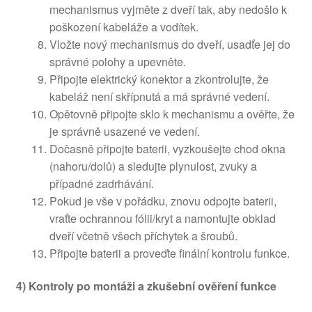
mechanismus vyjměte z dveří tak, aby nedošlo k
poškození kabeláže a vodítek.
Vložte nový mechanismus do dveří, usadťe jej do
správné polohy a upevněte.
Připojte elektrický konektor a zkontrolujte, že
kabeláž není skřípnutá a má správné vedení.
Opětovně připojte sklo k mechanismu a ověřte, že
je správně usazené ve vedení.
Dočasně připojte baterii, vyzkoušejte chod okna
(nahoru/dolů) a sledujte plynulost, zvuky a
případné zadrhávání.
Pokud je vše v pořádku, znovu odpojte baterii,
vraťte ochrannou fólii/kryt a namontujte obklad
dveří včetně všech příchytek a šroubů.
Připojte baterii a proveďte finální kontrolu funkce.
4) Kontroly po montáži a zkušební ověření funkce