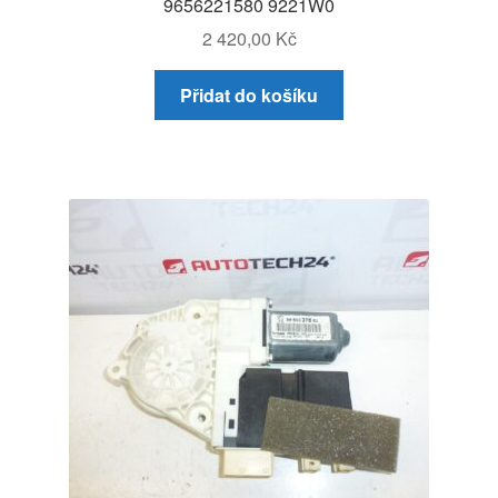
9656221580 9221W0
2 420,00
Kč
Přidat do košíku