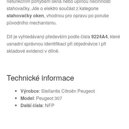
nefunkčním pohybem okna nebo úplnou nečinností
stahovačky. Jde o elektro součást z kategorie
stahovačky oken
, vhodnou pro opravu po poruše
původního mechanismu.
Díl je vyhledávaný především podle čísla
9224A4
, které
usnadní správnou identifikaci při objednávce i při
skladové evidenci v dílně.
Technické informace
Výrobce
: Stellantis Citroën Peugeot
Model
: Peugeot 307
Další čísla
: NFP