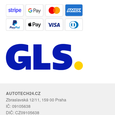
AUTOTECH24.CZ
Zbraslavská 12/11, 159 00 Praha
IČ: 09105638
DIČ: CZ09105638