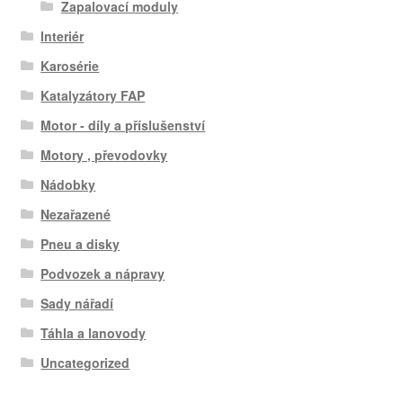
Zapalovací moduly
Interiér
Karosérie
Katalyzátory FAP
Motor - díly a příslušenství
Motory , převodovky
Nádobky
Nezařazené
Pneu a disky
Podvozek a nápravy
Sady nářadí
Táhla a lanovody
Uncategorized