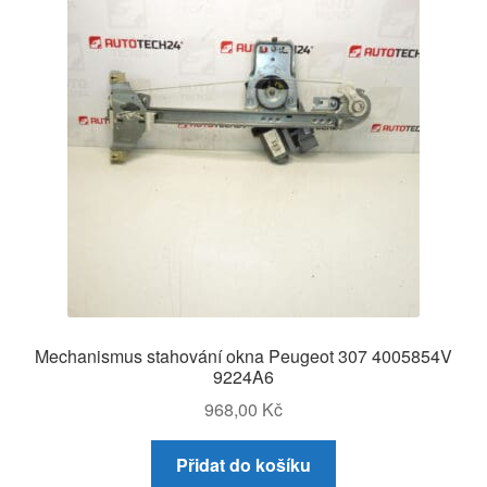
Mechanismus stahování okna Peugeot 307 4005854V
9224A6
968,00
Kč
Přidat do košíku