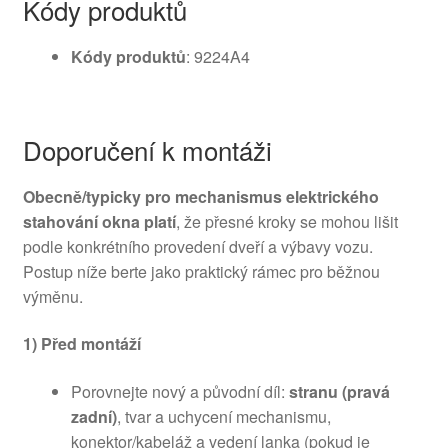
Kódy produktů
Kódy produktů
: 9224A4
Doporučení k montáži
Obecně/typicky pro mechanismus elektrického
stahování okna platí
, že přesné kroky se mohou lišit
podle konkrétního provedení dveří a výbavy vozu.
Postup níže berte jako praktický rámec pro běžnou
výměnu.
1) Před montáží
Porovnejte nový a původní díl:
stranu (pravá
zadní)
, tvar a uchycení mechanismu,
konektor/kabeláž a vedení lanka (pokud je