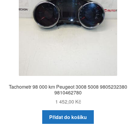
Tachometr 98 000 km Peugeot 3008 5008 9805232380
9810462780
1 452,00
Kč
Přidat do košíku