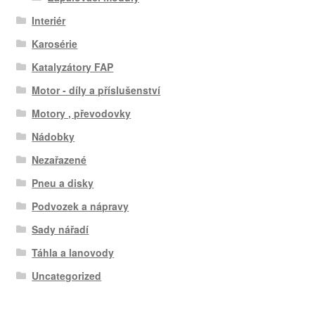
Interiér
Karosérie
Katalyzátory FAP
Motor - díly a příslušenství
Motory , převodovky
Nádobky
Nezařazené
Pneu a disky
Podvozek a nápravy
Sady nářadí
Táhla a lanovody
Uncategorized