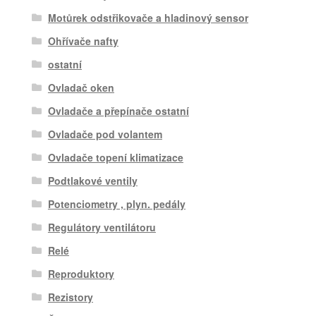
Motůrek odstřikovače a hladinový sensor
Ohřívače nafty
ostatní
Ovladač oken
Ovladače a přepínače ostatní
Ovladače pod volantem
Ovladače topení klimatizace
Podtlakové ventily
Potenciometry , plyn. pedály
Regulátory ventilátoru
Relé
Reproduktory
Rezistory