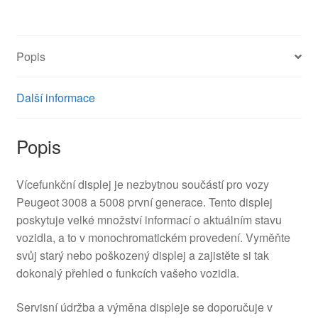
9808993180
6593G1
množství
Popis
Další informace
Popis
Vícefunkční displej je nezbytnou součástí pro vozy
Peugeot 3008 a 5008 první generace. Tento displej
poskytuje velké množství informací o aktuálním stavu
vozidla, a to v monochromatickém provedení. Vyměňte
svůj starý nebo poškozený displej a zajistěte si tak
dokonalý přehled o funkcích vašeho vozidla.
Servisní údržba a výměna displeje se doporučuje v