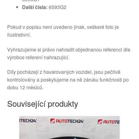
Další čísla:
6593G2
Pokud v popisu není uvedeno jinak, veškeré foto je
ilustrativní.
Vyhrazujeme si právo nahradit objednanou referenci dle
výrobce referení nahrazující.
Díly pocházejí z havarovaných vozidel, jsou pečlivě
kontrolovány a poskytujeme na ně záruku funkčnosti po
dobu 12 měsíců.
Související produkty