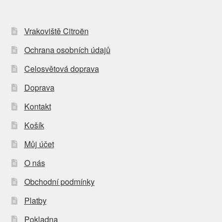
Vrakoviště Citroën
Ochrana osobních údajů
Celosvětová doprava
Doprava
Kontakt
Košík
Můj účet
O nás
Obchodní podmínky
Platby
Pokladna