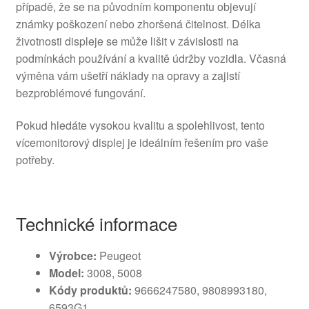
případě, že se na původním komponentu objevují
známky poškození nebo zhoršená čitelnost. Délka
životnosti displeje se může lišit v závislosti na
podmínkách používání a kvalitě údržby vozidla. Včasná
výměna vám ušetří náklady na opravy a zajistí
bezproblémové fungování.
Pokud hledáte vysokou kvalitu a spolehlivost, tento
vícemonitorový displej je ideálním řešením pro vaše
potřeby.
Technické informace
Výrobce:
Peugeot
Model:
3008, 5008
Kódy produktů:
9666247580, 9808993180,
6593G1