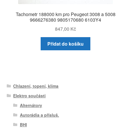
Tachometr 188000 km pro Peugeot 3008 a 5008
9666276380 9805170680 6103Y4
847,00
Kč
Přidat do košíku
Chlazení, topení, klima
Elektro součásti
Alternátory
Autorádia a přísluš.
BHI